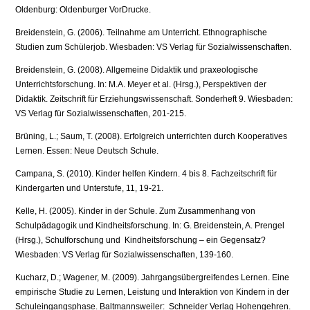
Oldenburg: Oldenburger VorDrucke.
Breidenstein, G. (2006). Teilnahme am Unterricht. Ethnographische
Studien zum Schülerjob. Wiesbaden: VS Verlag für Sozialwissenschaften.
Breidenstein, G. (2008). Allgemeine Didaktik und praxeologische
Unterrichtsforschung. In: M.A. Meyer et al. (Hrsg.), Perspektiven der
Didaktik. Zeitschrift für Erziehungswissenschaft. Sonderheft 9. Wiesbaden:
VS Verlag für Sozialwissenschaften, 201-215.
Brüning, L.; Saum, T. (2008). Erfolgreich unterrichten durch Kooperatives
Lernen. Essen: Neue Deutsch Schule.
Campana, S. (2010). Kinder helfen Kindern. 4 bis 8. Fachzeitschrift für
Kindergarten und Unterstufe, 11, 19-21.
Kelle, H. (2005). Kinder in der Schule. Zum Zusammenhang von
Schulpädagogik und Kindheitsforschung. In: G. Breidenstein, A. Prengel
(Hrsg.), Schulforschung und Kindheitsforschung – ein Gegensatz?
Wiesbaden: VS Verlag für Sozialwissenschaften, 139-160.
Kucharz, D.; Wagener, M. (2009). Jahrgangsübergreifendes Lernen. Eine
empirische Studie zu Lernen, Leistung und Interaktion von Kindern in der
Schuleingangsphase. Baltmannsweiler: Schneider Verlag Hohengehren.