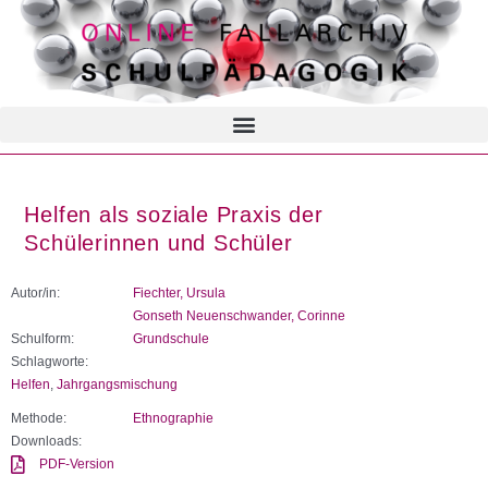
Helfen als soziale Praxis der
Schülerinnen und Schüler
Autor/in:
Fiechter, Ursula
Gonseth Neuenschwander, Corinne
Schulform:
Grundschule
Schlagworte:
Helfen
,
Jahrgangsmischung
Methode:
Ethnographie
Downloads:
PDF-Version