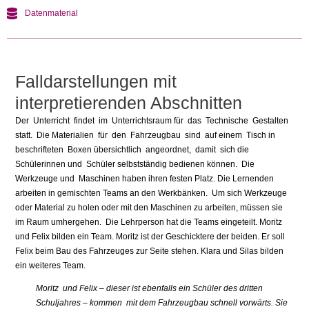
Datenmaterial
Falldarstellungen mit
interpretierenden Abschnitten
Der Unterricht findet im Unterrichtsraum für das Technische Gestalten
statt. Die Materialien für den Fahrzeugbau sind auf einem Tisch in
beschrifteten Boxen übersichtlich angeordnet, damit sich die
Schülerinnen und Schüler selbstständig bedienen können. Die
Werkzeuge und Maschinen haben ihren festen Platz. Die Lernenden
arbeiten in gemischten Teams an den Werkbänken. Um sich Werkzeuge
oder Material zu holen oder mit den Maschinen zu arbeiten, müssen sie
im Raum umhergehen. Die Lehrperson hat die Teams eingeteilt. Moritz
und Felix bilden ein Team. Moritz ist der Geschicktere der beiden. Er soll
Felix beim Bau des Fahrzeuges zur Seite stehen. Klara und Silas bilden
ein weiteres Team.
Moritz und Felix – dieser ist ebenfalls ein Schüler des dritten
Schuljahres – kommen mit dem Fahrzeugbau schnell vorwärts. Sie