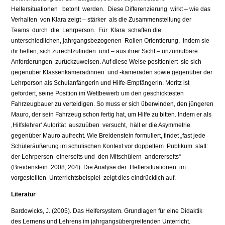
Helfersituationen betont werden. Diese Differenzierung wirkt – wie das
Verhalten von Klara zeigt – stärker als die Zusammenstellung der
Teams durch die Lehrperson. Für Klara schaffen die
unterschiedlichen, jahrgangsbezogenen Rollen Orientierung, indem sie
ihr helfen, sich zurechtzufinden und – aus ihrer Sicht – unzumutbare
Anforderungen zurückzuweisen. Auf diese Weise positioniert sie sich
gegenüber Klassenkameradinnen und -kameraden sowie gegenüber der
Lehrperson als Schulanfängerin und Hilfe-Empfängerin. Moritz ist
gefordert, seine Position im Wettbewerb um den geschicktesten
Fahrzeugbauer zu verteidigen. So muss er sich überwinden, den jüngeren
Mauro, der sein Fahrzeug schon fertig hat, um Hilfe zu bitten. Indem er als
‚Hilfslehrer‘ Autorität auszuüben versucht, hält er die Asymmetrie
gegenüber Mauro aufrecht. Wie Breidenstein formuliert, findet „fast jede
Schüleräußerung im schulischen Kontext vor doppeltem Publikum statt:
der Lehrperson einerseits und den Mitschülern andererseits“
(Breidenstein 2008, 204). Die Analyse der Helfersituationen im
vorgestellten Unterrichtsbeispiel zeigt dies eindrücklich auf.
Literatur
Bardowicks, J. (2005). Das Helfersystem. Grundlagen für eine Didaktik
des Lernens und Lehrens im jahrgangsübergreifenden Unterricht.