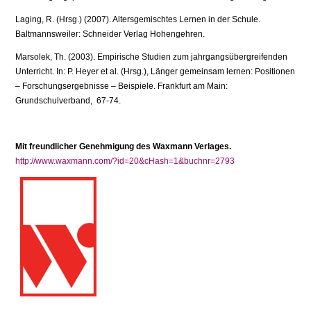
Laging, R. (Hrsg.) (2007). Altersgemischtes Lernen in der Schule.
Baltmannsweiler: Schneider Verlag Hohengehren.
Marsolek, Th. (2003). Empirische Studien zum jahrgangsübergreifenden
Unterricht. In: P. Heyer et al. (Hrsg.), Länger gemeinsam lernen: Positionen
– Forschungsergebnisse – Beispiele. Frankfurt am Main:
Grundschulverband, 67-74.
Mit freundlicher Genehmigung des Waxmann Verlages.
http://www.waxmann.com/?id=20&cHash=1&buchnr=2793