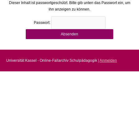
Dieser Inhalt ist passwortgeschützt. Bitte gib unten das Passwort ein, um
ihn anzeigen zu können.
Passwort:
Universität Kassel - Online-Fallarchiv Schulpädagogik |
Anmelden