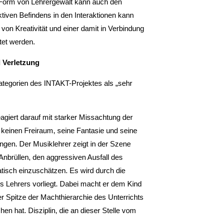
e Form von Lehrergewalt kann auch den
tiven Befindens in den Interaktionen kann
von Kreativität und einer damit in Verbindung
et werden.
d Verletzung
ategorien des INTAKT-Projektes als „sehr
eagiert darauf mit starker Missachtung der
n keinen Freiraum, seine Fantasie und seine
ngen. Der Musiklehrer zeigt in der Szene
Anbrüllen, den aggressiven Ausfall des
atisch einzuschätzen. Es wird durch die
s Lehrers vorliegt. Dabei macht er dem Kind
er Spitze der Machthierarchie des Unterrichts
n hat. Disziplin, die an dieser Stelle vom