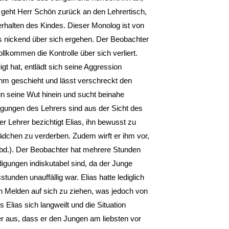
geht Herr Schön zurück an den Lehrertisch,
erhalten des Kindes. Dieser Monolog ist von
es nickend über sich ergehen. Der Beobachter
llkommen die Kontrolle über sich verliert.
gt hat, entlädt sich seine Aggression
 ihm geschieht und lässt verschreckt den
in seine Wut hinein und sucht beinahe
gungen des Lehrers sind aus der Sicht des
r Lehrer bezichtigt Elias, ihn bewusst zu
dchen zu verderben. Zudem wirft er ihm vor,
. ebd.). Der Beobachter hat mehrere Stunden
ldigungen indiskutabel sind, da der Junge
unden unauffällig war. Elias hatte lediglich
h Melden auf sich zu ziehen, was jedoch von
Elias sich langweilt und die Situation
ter aus, dass er den Jungen am liebsten vor