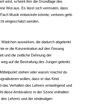
ert wird, scheint ihm die Grundlage des
ine Wut aus. Es lässt sich vermuten, dass
 Fach Musik entwickeln könnte, verloren geht.
ht eingeschätzt werden.
er Mädchen auswirken, die dadurch abgelenkt
nte er die Konzentration auf den Gesang
it und die zeitliche Dehnung der
g weg auf die Bestrafung des Jungen gelenkt.
m Mittelpunkt stehen oder warum machst du
ignalisieren wollen, dass er das Kind
d das Verhalten des Lehrers erniedrigend und
ohl diese Ambivalenz in der Szene enthalten
ts des Lehrers und der eindeutigen