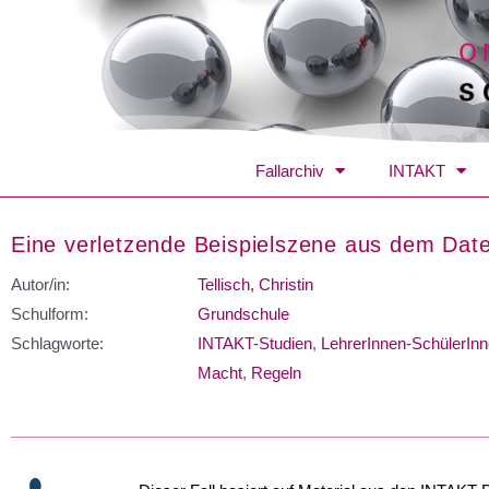
Fallarchiv
INTAKT
Eine verletzende Beispielszene aus dem Da
Autor/in:
Tellisch, Christin
Schulform:
Grundschule
Schlagworte:
INTAKT-Studien
,
LehrerInnen-SchülerInn
Macht
,
Regeln