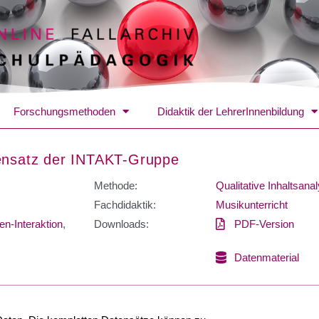
Forschungsmethoden
Didaktik der LehrerInnenbildung
tensatz der INTAKT-Gruppe
Methode:
Qualitative Inhaltsana
Fachdidaktik:
Musikunterricht
en-Interaktion
,
Downloads:
PDF-Version
Datenmaterial