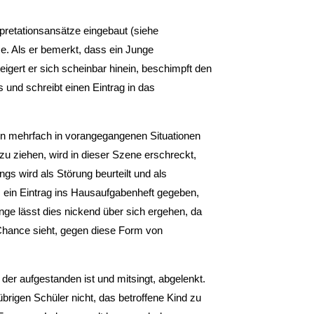
rpretationsansätze eingebaut (siehe
. Als er bemerkt, dass ein Junge
teigert er sich scheinbar hinein, beschimpft den
und schreibt einen Eintrag in das
hon mehrfach in vorangegangenen Situationen
u ziehen, wird in dieser Szene erschreckt,
gs wird als Störung beurteilt und als
m ein Eintrag ins Hausaufgabenheft gegeben,
nge lässt dies nickend über sich ergehen, da
Chance sieht, gegen diese Form von
der aufgestanden ist und mitsingt, abgelenkt.
übrigen Schüler nicht, das betroffene Kind zu