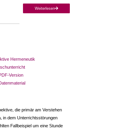
Weiterlesen
ktive Hermeneutik
schunterricht
PDF-Version
Datenmaterial
spektive, die primär am Verstehen
den, in dem Unterrichtsstörungen
hlten Fallbeispiel um eine Stunde