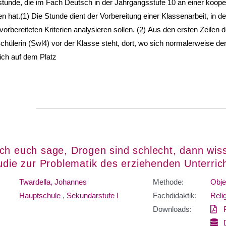
stunde, die im Fach Deutsch in der Jahrgangsstufe 10 an einer koo
n hat.(1) Die Stunde dient der Vorbereitung einer Klassenarbeit, in de
orbereiteten Kriterien analysieren sollen. (2) Aus den ersten Zeilen d
chülerin (Swl4) vor der Klasse steht, dort, wo sich normalerweise der
sich auf dem Platz
ch euch sage, Drogen sind schlecht, dann wiss
tudie zur Problematik des erziehenden Unterric
Twardella, Johannes
Methode:
Obje
Hauptschule
,
Sekundarstufe I
Fachdidaktik:
Reli
Downloads: