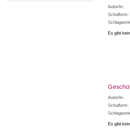
Autor/in:
Schulform:
Schlagwort
Es gibt kei
Geschüt
Autor/in:
Schulform:
Schlagwort
Es gibt kei