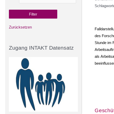
Schlagwort
Zurücksetzen
Falldarstel
des Forschu
Stunde im F
Zugang INTAKT Datensatz
Arbeitsauft
als Arbeits
beeinflusse
Geschüt