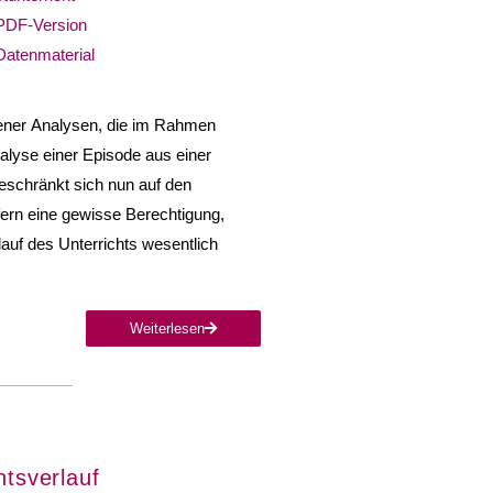
PDF-Version
Datenmaterial
 jener Analysen, die im Rahmen
alyse einer Episode aus einer
eschränkt sich nun auf den
ofern eine gewisse Berechtigung,
lauf des Unterrichts wesentlich
Weiterlesen
htsverlauf