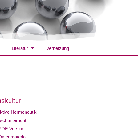
Literatur
Vernetzung
nskultur
ktive Hermeneutik
schunterricht
PDF-Version
Datenmaterial