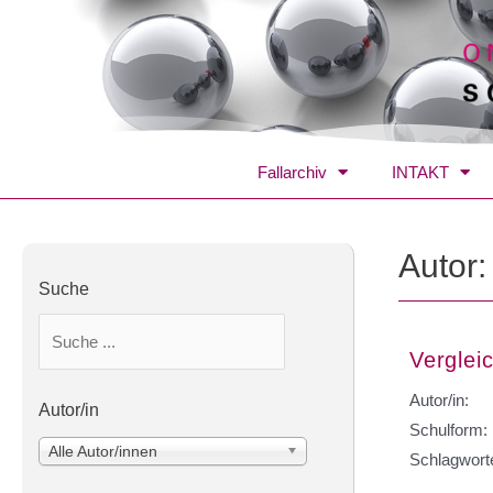
Fallarchiv
INTAKT
Autor
Suche
Verglei
Autor/in:
Autor/in
Schulform:
Alle Autor/innen
Schlagwort