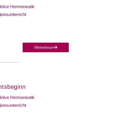
ktive Hermeneutik
gionsunterricht
Weiterlesen
htsbeginn
ktive Hermeneutik
gionsunterricht