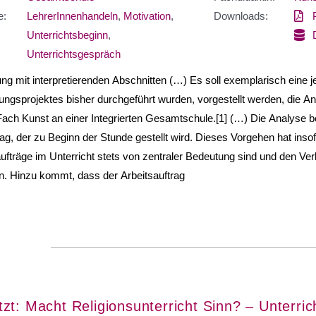
e:
LehrerInnenhandeln
,
Motivation
,
Downloads:
Unterrichtsbeginn
,
Unterrichtsgespräch
lung mit interpretierenden Abschnitten (…) Es soll exemplarisch eine
ngsprojektes bisher durchgeführt wurden, vorgestellt werden, die An
ach Kunst an einer Integrierten Gesamtschule.[1] (…) Die Analyse b
rag, der zu Beginn der Stunde gestellt wird. Dieses Vorgehen hat ins
aufträge im Unterricht stets von zentraler Bedeutung sind und den Ver
n. Hinzu kommt, dass der Arbeitsauftrag
zt: Macht Religionsunterricht Sinn? – Unterric