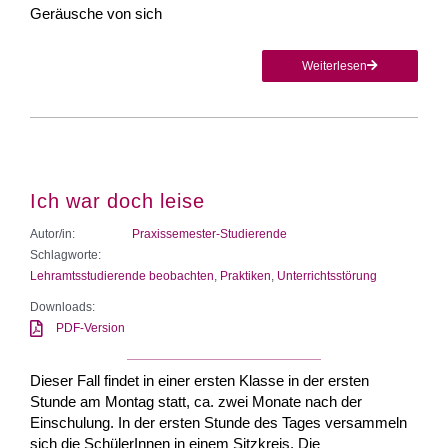
Geräusche von sich
Weiterlesen
Ich war doch leise
Autor/in:
Praxissemester-Studierende
Schlagworte:
Lehramtsstudierende beobachten
,
Praktiken
,
Unterrichtsstörung
Downloads:
PDF-Version
Dieser Fall findet in einer ersten Klasse in der ersten
Stunde am Montag statt, ca. zwei Monate nach der
Einschulung. In der ersten Stunde des Tages versammeln
sich die SchülerInnen in einem Sitzkreis. Die