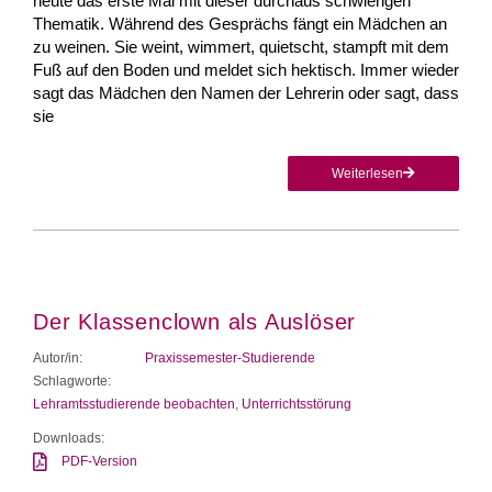
heute das erste Mal mit dieser durchaus schwierigen
Thematik. Während des Gesprächs fängt ein Mädchen an
zu weinen. Sie weint, wimmert, quietscht, stampft mit dem
Fuß auf den Boden und meldet sich hektisch. Immer wieder
sagt das Mädchen den Namen der Lehrerin oder sagt, dass
sie
Weiterlesen
Der Klassenclown als Auslöser
Autor/in:
Praxissemester-Studierende
Schlagworte:
Lehramtsstudierende beobachten
,
Unterrichtsstörung
Downloads:
PDF-Version