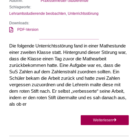
Autor/in:
Praxissemester-Studierende
Schlagworte:
Lehramtsstudierende beobachten
,
Unterrichtsstörung
Downloads:
PDF-Version
Die folgende Unterrichtsstörung fand in einer Mathestunde
einer zweiten Klasse statt. Hintergrund dieser Störung war,
dass die Klasse einen Tag zuvor die Mathearbeit
zurückbekommen hatte. Eine Aufgabe war es, dass die
SuS Zahlen auf dem Zahlenstrahl zuordnen sollten. Ein
Schüler bekam die Arbeit zurück und hatte zwei Zahlen
vergessen zuzuordnen und die Lehrerin malte diese mit
dem roten Stift nach. Er selbst „verbesserte“ seine Arbeit,
indem er den roten Stift übermalte und es sah danach aus,
als ob er
Weiterlesen