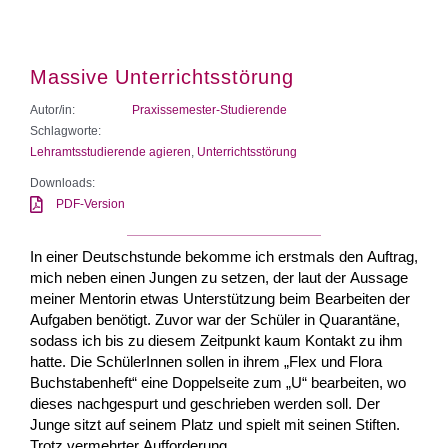
Massive Unterrichtsstörung
Autor/in:
Praxissemester-Studierende
Schlagworte:
Lehramtsstudierende agieren
,
Unterrichtsstörung
Downloads:
PDF-Version
In einer Deutschstunde bekomme ich erstmals den Auftrag,
mich neben einen Jungen zu setzen, der laut der Aussage
meiner Mentorin etwas Unterstützung beim Bearbeiten der
Aufgaben benötigt. Zuvor war der Schüler in Quarantäne,
sodass ich bis zu diesem Zeitpunkt kaum Kontakt zu ihm
hatte. Die SchülerInnen sollen in ihrem „Flex und Flora
Buchstabenheft“ eine Doppelseite zum „U“ bearbeiten, wo
dieses nachgespurt und geschrieben werden soll. Der
Junge sitzt auf seinem Platz und spielt mit seinen Stiften.
Trotz vermehrter Aufforderung