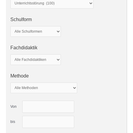
Schulform
Fachdidaktik
Methode
Von
bis