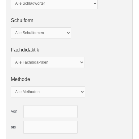
Schulform
Fachdidaktik
Methode
Von
bis