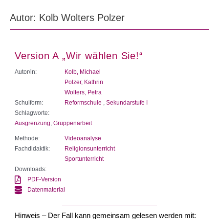
Autor:
Kolb Wolters Polzer
Version A „Wir wählen Sie!“
Autor/in:
Kolb, Michael
Polzer, Kathrin
Wolters, Petra
Schulform:
Reformschule
,
Sekundarstufe I
Schlagworte:
Ausgrenzung
,
Gruppenarbeit
Methode:
Videoanalyse
Fachdidaktik:
Religionsunterricht
Sportunterricht
Downloads:
PDF-Version
Datenmaterial
Hinweis – Der Fall kann gemeinsam gelesen werden mit: