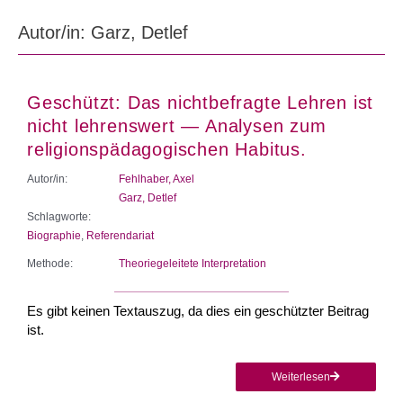
Autor/in: Garz, Detlef
Geschützt: Das nichtbefragte Lehren ist
nicht lehrenswert — Analysen zum
religionspädagogischen Habitus.
Autor/in:
Fehlhaber, Axel
Garz, Detlef
Schlagworte:
Biographie
,
Referendariat
Methode:
Theoriegeleitete Interpretation
Es gibt keinen Textauszug, da dies ein geschützter Beitrag
ist.
Weiterlesen