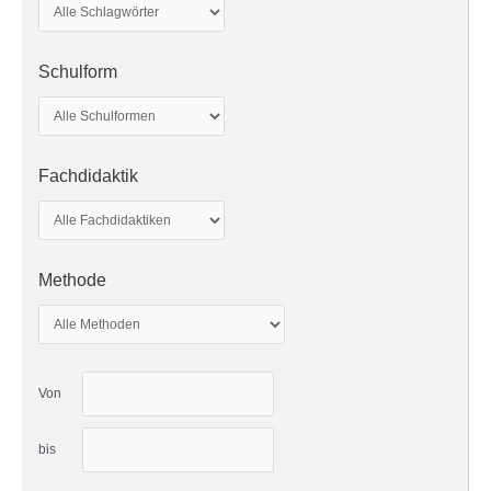
Schulform
Fachdidaktik
Methode
Von
bis