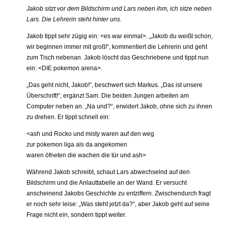
Jakob sitzt vor dem Bildschirm und Lars neben ihm, ich sitze neben
Lars. Die Lehrerin steht hinter uns.
Jakob tippt sehr zügig ein: <es war einmal>. „Jakob du weißt schon,
wir beginnen immer mit groß!“, kommentiert die Lehrerin und geht
zum Tisch nebenan. Jakob löscht das Geschriebene und tippt nun
ein: <DIE pokemon arena>.
„Das geht nicht, Jakob!“, beschwert sich Markus. „Das ist unsere
Überschrift!“, ergänzt Sam. Die beiden Jungen arbeiten am
Computer neben an. „Na und?“, erwidert Jakob, ohne sich zu ihnen
zu drehen. Er tippt schnell ein:
<ash und Rocko und misty waren auf den weg
zur pokemon liga als da angekomen
waren öfneten die wachen die tür und ash>
Während Jakob schreibt, schaut Lars abwechselnd auf den
Bildschirm und die Anlauttabelle an der Wand. Er versucht
anscheinend Jakobs Geschichte zu entziffern. Zwischendurch fragt
er noch sehr leise: „Was steht jetzt da?“, aber Jakob geht auf seine
Frage nicht ein, sondern tippt weiter.