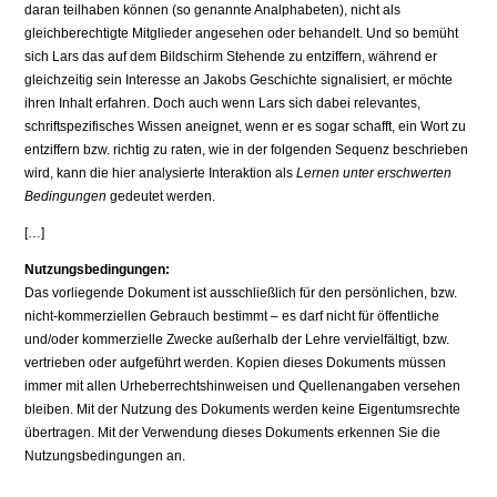
daran teilhaben können (so genannte Analphabeten), nicht als
gleichberechtigte Mitglieder angesehen oder behandelt. Und so bemüht
sich Lars das auf dem Bildschirm Stehende zu entziffern, während er
gleichzeitig sein Interesse an Jakobs Geschichte signalisiert, er möchte
ihren Inhalt erfahren. Doch auch wenn Lars sich dabei relevantes,
schriftspezifisches Wissen aneignet, wenn er es sogar schafft, ein Wort zu
entziffern bzw. richtig zu raten, wie in der folgenden Sequenz beschrieben
wird, kann die hier analysierte Interaktion als
Lernen unter erschwerten
Bedingungen
gedeutet werden.
[…]
Nutzungsbedingungen:
Das vorliegende Dokument ist ausschließlich für den persönlichen, bzw.
nicht-kommerziellen Gebrauch bestimmt – es darf nicht für öffentliche
und/oder kommerzielle Zwecke außerhalb der Lehre vervielfältigt, bzw.
vertrieben oder aufgeführt werden. Kopien dieses Dokuments müssen
immer mit allen Urheberrechtshinweisen und Quellenangaben versehen
bleiben. Mit der Nutzung des Dokuments werden keine Eigentumsrechte
übertragen. Mit der Verwendung dieses Dokuments erkennen Sie die
Nutzungsbedingungen an.