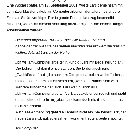
Eine Woche später, am 17. September 2001, wollte Lars gemeinsam mit
dem Zweitklässler Jakob am Computer arbeiten, der allerdings andere
Ziele als Stefan verfolgte. Der folgende Protokollauszug beschreibt
zunächst, wie es an diesem Vormittag dazu kam, dass die beiden Jungen
Arbeitspartner wurden:
Besprechungsrunde zur Freiarbeit: Die Kinder erzählen
nacheinander, was sie bearbeiten möchten und mit wem sie dies tun
wollen. Jetzt ist Lars an der Reihe.
„Ich will am Computer arbeiten!“, kündigt Lars mit Begeisterung an.
Die Lehrerin ist damit einverstanden. Sie fordert noch jene
„Zweitklässler“ auf, „die auch am Computer arbeiten wollen“, sich zu
melden, denn Lars soll entscheiden, „wer sein Partner sein wird“.
Mehrere Kinder melden sich. Lars wählt Jakob aus.
„Ich will am Computer arbeiten“, erklärt Jakob unverzüglich und sieht
dabei seine Lehrerin an, „aber Lars kann doch nicht lesen und auch
nicht schreiben!“
Auf diese Anmerkung geht die Lehrerin nicht ein. Sie fordert Dirk, der
neben Lars sitzt, auf, zu erzählen, woran er heute arbeiten möchte.
Am Computer