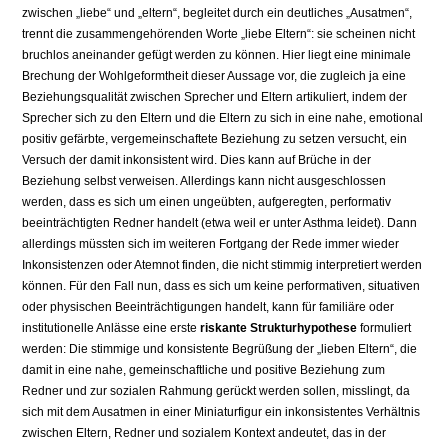
zwischen „liebe“ und „eltern“, begleitet durch ein deutliches „Ausatmen“,
trennt die zusammengehörenden Worte „liebe Eltern“: sie scheinen nicht
bruchlos aneinander gefügt werden zu können. Hier liegt eine minimale
Brechung der Wohlgeformtheit dieser Aussage vor, die zugleich ja eine
Beziehungsqualität zwischen Sprecher und Eltern artikuliert, indem der
Sprecher sich zu den Eltern und die Eltern zu sich in eine nahe, emotional
positiv gefärbte, vergemeinschaftete Beziehung zu setzen versucht, ein
Versuch der damit inkonsistent wird. Dies kann auf Brüche in der
Beziehung selbst verweisen. Allerdings kann nicht ausgeschlossen
werden, dass es sich um einen ungeübten, aufgeregten, performativ
beeinträchtigten Redner handelt (etwa weil er unter Asthma leidet). Dann
allerdings müssten sich im weiteren Fortgang der Rede immer wieder
Inkonsistenzen oder Atemnot finden, die nicht stimmig interpretiert werden
können. Für den Fall nun, dass es sich um keine performativen, situativen
oder physischen Beeinträchtigungen handelt, kann für familiäre oder
institutionelle Anlässe eine erste
riskante Strukturhypothese
formuliert
werden: Die stimmige und konsistente Begrüßung der „lieben Eltern“, die
damit in eine nahe, gemeinschaftliche und positive Beziehung zum
Redner und zur sozialen Rahmung gerückt werden sollen, misslingt, da
sich mit dem Ausatmen in einer Miniaturfigur ein inkonsistentes Verhältnis
zwischen Eltern, Redner und sozialem Kontext andeutet, das in der