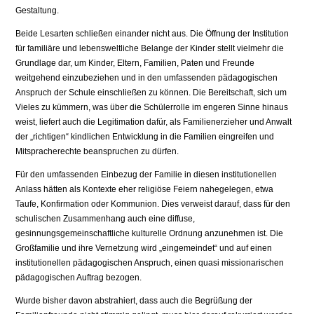
Gestaltung.
Beide Lesarten schließen einander nicht aus. Die Öffnung der Institution
für familiäre und lebensweltliche Belange der Kinder stellt vielmehr die
Grundlage dar, um Kinder, Eltern, Familien, Paten und Freunde
weitgehend einzubeziehen und in den umfassenden pädagogischen
Anspruch der Schule einschließen zu können. Die Bereitschaft, sich um
Vieles zu kümmern, was über die Schülerrolle im engeren Sinne hinaus
weist, liefert auch die Legitimation dafür, als Familienerzieher und Anwalt
der „richtigen“ kindlichen Entwicklung in die Familien eingreifen und
Mitspracherechte beanspruchen zu dürfen.
Für den umfassenden Einbezug der Familie in diesen institutionellen
Anlass hätten als Kontexte eher religiöse Feiern nahegelegen, etwa
Taufe, Konfirmation oder Kommunion. Dies verweist darauf, dass für den
schulischen Zusammenhang auch eine diffuse,
gesinnungsgemeinschaftliche kulturelle Ordnung anzunehmen ist. Die
Großfamilie und ihre Vernetzung wird „eingemeindet“ und auf einen
institutionellen pädagogischen Anspruch, einen quasi missionarischen
pädagogischen Auftrag bezogen.
Wurde bisher davon abstrahiert, dass auch die Begrüßung der