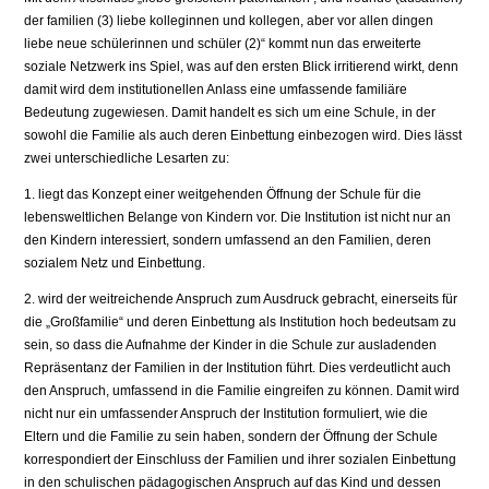
der familien (3) liebe kolleginnen und kollegen, aber vor allen dingen
liebe neue schülerinnen und schüler (2)“ kommt nun das erweiterte
soziale Netzwerk ins Spiel, was auf den ersten Blick irritierend wirkt, denn
damit wird dem institutionellen Anlass eine umfassende familiäre
Bedeutung zugewiesen. Damit handelt es sich um eine Schule, in der
sowohl die Familie als auch deren Einbettung einbezogen wird. Dies lässt
zwei unterschiedliche Lesarten zu:
1. liegt das Konzept einer weitgehenden Öffnung der Schule für die
lebensweltlichen Belange von Kindern vor. Die Institution ist nicht nur an
den Kindern interessiert, sondern umfassend an den Familien, deren
sozialem Netz und Einbettung.
2. wird der weitreichende Anspruch zum Ausdruck gebracht, einerseits für
die „Großfamilie“ und deren Einbettung als Institution hoch bedeutsam zu
sein, so dass die Aufnahme der Kinder in die Schule zur ausladenden
Repräsentanz der Familien in der Institution führt. Dies verdeutlicht auch
den Anspruch, umfassend in die Familie eingreifen zu können. Damit wird
nicht nur ein umfassender Anspruch der Institution formuliert, wie die
Eltern und die Familie zu sein haben, sondern der Öffnung der Schule
korrespondiert der Einschluss der Familien und ihrer sozialen Einbettung
in den schulischen pädagogischen Anspruch auf das Kind und dessen