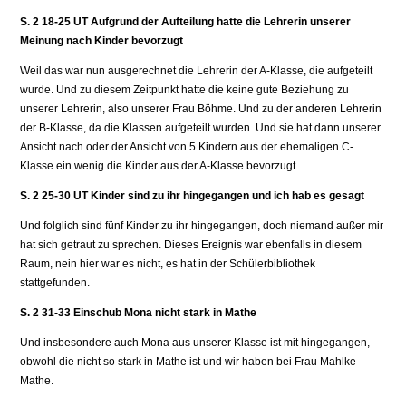
S. 2 18-25 UT Aufgrund der Aufteilung hatte die Lehrerin unserer
Meinung nach Kinder bevorzugt
Weil das war nun ausgerechnet die Lehrerin der A-Klasse, die aufgeteilt
wurde. Und zu diesem Zeitpunkt hatte die keine gute Beziehung zu
unserer Lehrerin, also unserer Frau Böhme. Und zu der anderen Lehrerin
der B-Klasse, da die Klassen aufgeteilt wurden. Und sie hat dann unserer
Ansicht nach oder der Ansicht von 5 Kindern aus der ehemaligen C-
Klasse ein wenig die Kinder aus der A-Klasse bevorzugt.
S. 2 25-30 UT Kinder sind zu ihr hingegangen und ich hab es gesagt
Und folglich sind fünf Kinder zu ihr hingegangen, doch niemand außer mir
hat sich getraut zu sprechen. Dieses Ereignis war ebenfalls in diesem
Raum, nein hier war es nicht, es hat in der Schülerbibliothek
stattgefunden.
S. 2 31-33 Einschub Mona nicht stark in Mathe
Und insbesondere auch Mona aus unserer Klasse ist mit hingegangen,
obwohl die nicht so stark in Mathe ist und wir haben bei Frau Mahlke
Mathe.