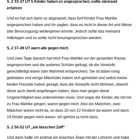
S. 2 33-37 UT 5 Kinder haben es angesprochen, sollte niemand
erfahren
Und es hat sich dann so abgespielt, dass fünf Kinder Frau Mahlke
angesprochen haben und ihr sagten, dass es nicht in dieser Art und Weise
(der Bevorzugung) weitergehen könnte. Jedoch sollte das niemand
mitkriegen und es sollte nicht herumgesprochen werden.
S. 2 37-49 UT warn alle gegen mich
Und zwei Tage danach hat mich Frau Mahlke vor der gesamten Klasse
angesprochen und die anderen Schüler gefragt, ob die Vorwürfe
gerechtfertigt wären (der Wahrheit entsprechen). Sie ist dabei ruhig
geblieben und einige Mitschüler haben sich gemeldet und selbst meine
besten Freunde haben gesagt, dass die Vorwürfe nicht stimmen, obwohl
diese auch damit angefangen haben, dass man gegen diese
Ungerechtigkeit was unternehmen muss. Und sogar die Kinder, die mit mir
zu Frau Mahlke gingen, waren gegen mich. Also ein Mädchen, zwei
Mädchen waren nicht da, so dass 20 von 22 Kindern da waren und dann
19 Kinder gegen mich waren. Ich gehöre ja nicht dazu.
S. 2 50-52 UT „ein bisschen Zoff“
Und dann hatte ich erstmal ein bisschen Ärger mit der Lehrerin und habe