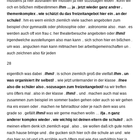
müssens ja hier aushalten wir müssen ja hier sozusagen leben . könn wir
och en bißchen mitbestimmen
//hm … ja . jetzt wieder ganz andrer .
themenkomplex . wie schätzt du das freizeitangebot hier ein . an der
schule//
. hm es wern einlich ziemlich viele sachen angeboten zum
beispiel chor gymnastik oder philosophie oder . astronomie also . man . es
werden auch oft von frau c. her theaterbesuche angeboten oder
//hm//
irgendwelche ausstellungen also man kann .. sich schon hier en bißchen .
um was . angucken man kann mitmachen bei arbeitsgemeinschaften un .
auch zeichnen also für jeden
28
eigentlich was dabei .
//hm//
. is schon ziemlich groß die vielfalt
//hm . un
was organisiert ihr selbst//
.. wie jetzt unternander in der klasse .
//nee
also die schüler also . sozusagen zum freizeitangebot//
na wir treffen
uns öfters mal . also in der klasse .
//hm//
.. und . machen auch mal was
zusammen zum beispiel im sommer baden gehen oder auch so wir gehen
ma eis essen oder . machen ne fahrradtour oder je nach dem was uns
grade so . gefällt
//hm//
was wir gerne machen wolln …
//ja . n ganz
anderer komplex wieder . wie wichtig ist deinen eltern die schule//
.. ach
meinen eltern denk ich ziemlich egal . also .. sie wollen daß ich gute noten
nach hause bringe und . die gucken sich hier och die schule an und . wie
das hier so ist und ich erzähle auch öfters mal wie das verhältnis hier is