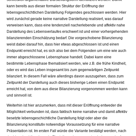
kann bereits aus dieser formalen Struktur der Eröffnung der
lebensgeschichtlichen Darstellung Folgendes geschlossen werden. Hier
wird zunächst gerade keine narrative Darstellung realisiert, was darauf
verweisen kann, dass eine tendenziell nacherlebende und affektiv nahe
Darstellung des Lebensverlaufes erschwert ist und einer vorhergehenden
bilanzierenden Einschätzung bedarf. Die vorgeschobene Bilanzierung
weist dabei darauf hin, dass hier etwas abgeschlossen ist und einen
Endpunkt erreicht hat, es sich also bei dem Folgenden um eine wie auch
immer abgeschlossene Lebensphase handelt. Dabei kann eine
bestimmte Lebensphase thematisiert werden, wie z.B. die frühe Kindheit,
oder es wird das Leben insgesamt bis zum gegenwärtigen Zeitpunkt
bilanziert. In diesem Fall wäre allerdings davon auszugehen, dass zum
Zeitpunkt der Darstellung auch dieses bisherige Leben einen Endpunkt
erreicht hat, von dem aus diese Bilanzierung vorgenommen werden kann
und sinnvoll ist.
Weiterhin ist hier anzumerken, dass mit dieser Eröffnung entweder die
Möglichkeit verbunden ist, dass faktisch keine narrative und damit affektiv
besetzte lebensgeschichtliche Darstellung folgt oder aber die
Bilanzierung konstitutiv notwendige Voraussetzung für eine narrative
Präsentation ist. Im ersten Fall würde die Variante bestätigt werden, nach