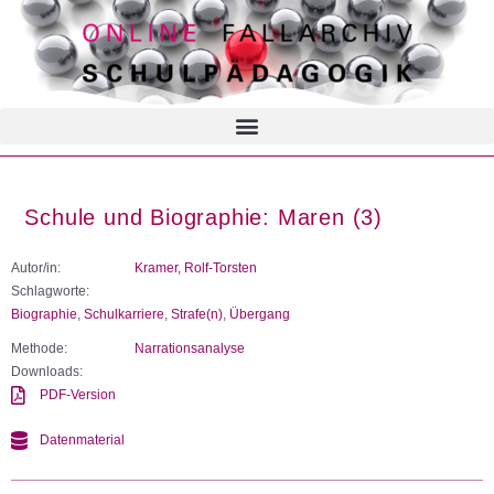
Schule und Biographie: Maren (3)
Autor/in:
Kramer, Rolf-Torsten
Schlagworte:
Biographie
,
Schulkarriere
,
Strafe(n)
,
Übergang
Methode:
Narrationsanalyse
Downloads:
PDF-Version
Datenmaterial