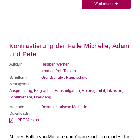
Weiterlesen
Kontrastierung der Fälle Michelle, Adam
und Peter
Autor/in:
Helsper, Werner
Kramer, Rolf-Torsten
Schulform:
Grundschule
,
Hauptschule
Schlagworte:
Ausgrenzung
,
Biographie
,
Hausaufgaben
,
Heterogenität
,
Inklusion
,
Schulkarriere
,
Übergang
Methode:
Dokumentarische Methode
Downloads:
PDF-Version
Mit den Fällen von Michelle und Adam sind – zumindest für