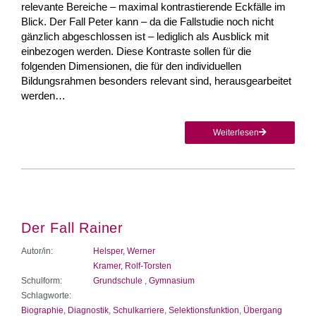
relevante Bereiche – maximal kontrastierende Eckfälle im
Blick. Der Fall Peter kann – da die Fallstudie noch nicht
gänzlich abgeschlossen ist – lediglich als Ausblick mit
einbezogen werden. Diese Kontraste sollen für die
folgenden Dimensionen, die für den individuellen
Bildungsrahmen besonders relevant sind, herausgearbeitet
werden…
Weiterlesen
Der Fall Rainer
Autor/in:
Helsper, Werner
Kramer, Rolf-Torsten
Schulform:
Grundschule
,
Gymnasium
Schlagworte:
Biographie
,
Diagnostik
,
Schulkarriere
,
Selektionsfunktion
,
Übergang