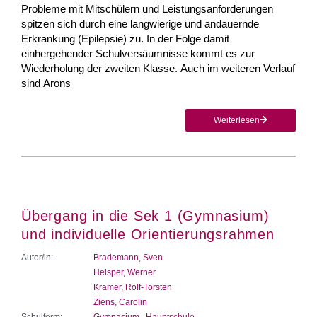
Probleme mit Mitschülern und Leistungsanforderungen
spitzen sich durch eine langwierige und andauernde
Erkran­kung (Epilepsie) zu. In der Folge damit
einhergehender Schulversäumnisse kommt es zur
Wiederholung der zweiten Klasse. Auch im weiteren Verlauf
sind Arons
Weiterlesen
Übergang in die Sek 1 (Gymnasium)
und individuelle Orientierungsrahmen
Autor/in:
Brademann, Sven
Helsper, Werner
Kramer, Rolf-Torsten
Ziens, Carolin
Schulform:
Gymnasium
,
Hauptschule