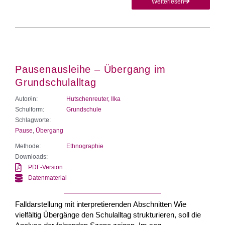
Weiterlesen
Pausenausleihe – Übergang im
Grundschulalltag
Autor/in:
Hutschenreuter, Ilka
Schulform:
Grundschule
Schlagworte:
Pause
,
Übergang
Methode:
Ethnographie
Downloads:
PDF-Version
Datenmaterial
Falldarstellung mit interpretierenden Abschnitten Wie
vielfältig Übergänge den Schulalltag strukturieren, soll die