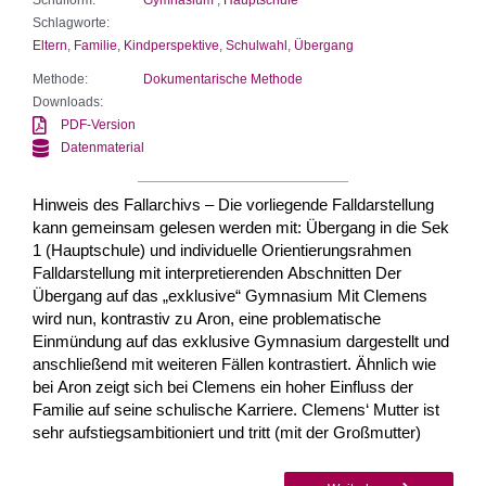
Schlagworte:
Eltern
,
Familie
,
Kindperspektive
,
Schulwahl
,
Übergang
Methode:
Dokumentarische Methode
Downloads:
PDF-Version
Datenmaterial
Hinweis des Fallarchivs – Die vorliegende Falldarstellung
kann gemeinsam gelesen werden mit: Übergang in die Sek
1 (Hauptschule) und individuelle Orientierungsrahmen
Falldarstellung mit interpretierenden Abschnitten Der
Übergang auf das „exklusive“ Gymnasium Mit Clemens
wird nun, kontrastiv zu Aron, eine problematische
Einmündung auf das exklusive Gymnasium dargestellt und
anschließend mit weiteren Fällen kontrastiert. Ähnlich wie
bei Aron zeigt sich bei Clemens ein hoher Einfluss der
Familie auf seine schulische Karriere. Clemens‘ Mutter ist
sehr aufstiegsambitioniert und tritt (mit der Großmutter)