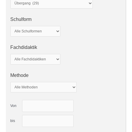
Schulform
Fachdidaktik
Methode
Von
bis