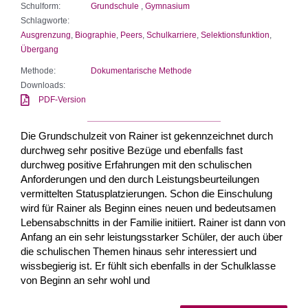
Schulform:
Grundschule
,
Gymnasium
Schlagworte:
Ausgrenzung
,
Biographie
,
Peers
,
Schulkarriere
,
Selektionsfunktion
,
Übergang
Methode:
Dokumentarische Methode
Downloads:
PDF-Version
Die Grundschulzeit von Rainer ist gekennzeichnet durch
durchweg sehr positive Bezüge und ebenfalls fast
durchweg positive Erfahrungen mit den schulischen
Anforderungen und den durch Leistungsbeurteilungen
vermittelten Statusplatzierungen. Schon die Einschulung
wird für Rainer als Beginn eines neuen und bedeutsamen
Lebensabschnitts in der Familie initiiert. Rainer ist dann von
Anfang an ein sehr leistungsstarker Schüler, der auch über
die schulischen Themen hinaus sehr interessiert und
wissbegierig ist. Er fühlt sich ebenfalls in der Schulklasse
von Beginn an sehr wohl und