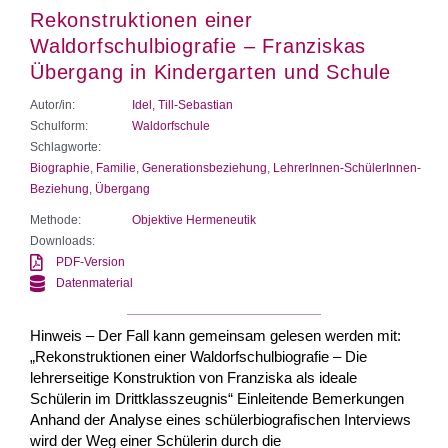
Rekonstruktionen einer
Waldorfschulbiografie – Franziskas
Übergang in Kindergarten und Schule
Autor/in:
Idel, Till-Sebastian
Schulform:
Waldorfschule
Schlagworte:
Biographie
,
Familie
,
Generationsbeziehung
,
LehrerInnen-SchülerInnen-
Beziehung
,
Übergang
Methode:
Objektive Hermeneutik
Downloads:
PDF-Version
Datenmaterial
Hinweis – Der Fall kann gemeinsam gelesen werden mit:
„Rekonstruktionen einer Waldorfschulbiografie – Die
lehrerseitige Konstruktion von Franziska als ideale
Schülerin im Drittklasszeugnis“ Einleitende Bemerkungen
Anhand der Analyse eines schülerbiografischen Interviews
wird der Weg einer Schülerin durch die