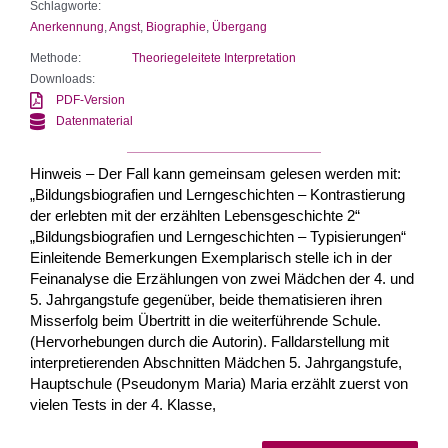
Schlagworte:
Anerkennung
,
Angst
,
Biographie
,
Übergang
Methode:
Theoriegeleitete Interpretation
Downloads:
PDF-Version
Datenmaterial
Hinweis – Der Fall kann gemeinsam gelesen werden mit:
„Bildungsbiografien und Lerngeschichten – Kontrastierung
der erlebten mit der erzählten Lebensgeschichte 2“
„Bildungsbiografien und Lerngeschichten – Typisierungen“
Einleitende Bemerkungen Exemplarisch stelle ich in der
Feinanalyse die Erzählungen von zwei Mädchen der 4. und
5. Jahrgangstufe gegenüber, beide thematisieren ihren
Misserfolg beim Übertritt in die weiterführende Schule.
(Hervorhebungen durch die Autorin). Falldarstellung mit
interpretierenden Abschnitten Mädchen 5. Jahrgangstufe,
Hauptschule (Pseudonym Maria) Maria erzählt zuerst von
vielen Tests in der 4. Klasse,