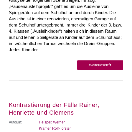
Analyse der folgenden Szene zeigen. Im sog.
„Pausenausleihprojekt“ geht es um die Ausleihe von
Spielgeräten auf dem Schulhof an und durch Kinder. Die
Ausleihe ist in einer renovierten, ehemaligen Garage auf
dem Schulhof untergebracht. Immer drei Kinder der 3. bzw.
4. Klassen („Ausleihkinder“) halten sich in diesem Raum
auf und leihen Spielgeräte an Kinder auf dem Schulhof aus;
im wöchentlichen Turnus wechseln die Dreier-Gruppen.
Jedes Kind der
Weiterlesen
Kontrastierung der Fälle Rainer,
Henriette und Clemens
Autor/in:
Helsper, Werner
Kramer, Rolf-Torsten