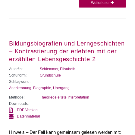
Weiterlesen
Bildungsbiografien und Lerngeschichten
– Kontrastierung der erlebten mit der
erzählten Lebensgeschichte 2
Autor/in:
Schlemmer, Elisabeth
Schulform:
Grundschule
Schlagworte:
Anerkennung
,
Biographie
,
Übergang
Methode:
Theoriegeleitete Interpretation
Downloads:
PDF-Version
Datenmaterial
Hinweis – Der Fall kann gemeinsam gelesen werden mit: