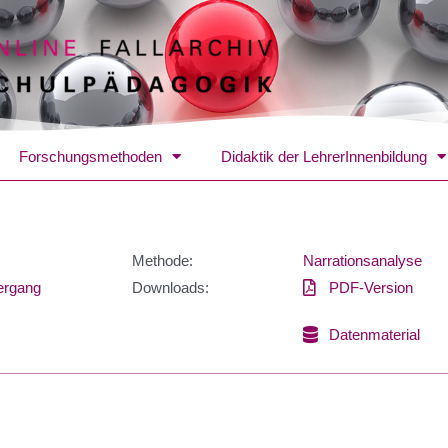
Forschungsmethoden
Didaktik der LehrerInnenbildung
Methode:
Narrationsanalyse
ergang
Downloads:
PDF-Version
Datenmaterial