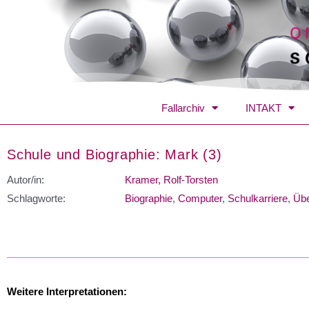
Fallarchiv
INTAKT
Schule und Biographie: Mark (3)
Autor/in:
Kramer, Rolf-Torsten
Schlagworte:
Biographie
,
Computer
,
Schulkarriere
,
Üb
Weitere Interpretationen: