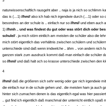
3
naturwissenschaftlich rausgeht aber .. naja is ja nich so schlimm
das is (…1)
//hm//
also ich hab nich irgendwie durch (…1) oder so 
besondres an der schule is .. einfach nur so
//hm//
und eben auch a
1)
//hmh
.. und was findest du gut oder was stört dich oder bes
schule//
. ja mich störn eintlich am meisten die schüler also die lehr
mich stört eigentlich das verhältnis zwischen schülern und schüler
unterschiede sind daß wenn irndwelche .. ähm .. von andern nich h
ganzen stark zum ausdruck kommt daß man einfach die schüler dan
so
//hm//
und daß halt och so krasse unterschiede zwischen den kl
4
//hm//
daß die größeren sich sehr wenig oder gar nich irgendwie mi
die einfach nur in de schule gehen und . die meisten ham ja auch gar
hinter sich zumachen denen is das eigentlich egal was hier passier
.. gut find ich eigentlich daß manchmal der unterricht eintlich spaß