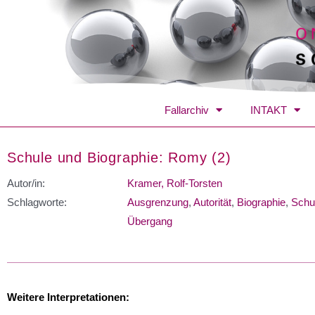
Fallarchiv
INTAKT
Schule und Biographie: Romy (2)
Autor/in:
Kramer, Rolf-Torsten
Schlagworte:
Ausgrenzung
,
Autorität
,
Biographie
,
Schul
Übergang
Weitere Interpretationen: