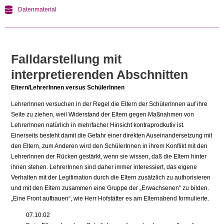
Datenmaterial
Falldarstellung mit
interpretierenden Abschnitten
Eltern/LehrerInnen versus SchülerInnen
LehrerInnen versuchen in der Regel die Eltern der SchülerInnen auf ihre
Seite zu ziehen, weil Widerstand der Eltern gegen Maßnahmen von
LehrerInnen natürlich in mehrfacher Hinsicht kontraprodkutiv ist.
Einerseits besteht damit die Gefahr einer direkten Auseinandersetzung mit
den Eltern, zum Anderen wird den SchülerInnen in ihrem Konflikt mit den
LehrerInnen der Rücken gestärkt, wenn sie wissen, daß die Eltern hinter
ihnen stehen. LehrerInnen sind daher immer interessiert, das eigene
Verhalten mit der Legitimation durch die Eltern zusätzlich zu authorisieren
und mit den Eltern zusammen eine Gruppe der „Erwachsenen“ zu bilden.
„Eine Front aufbauen“, wie Herr Hofstätter es am Elternabend formulierte.
07.10.02