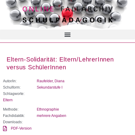
Eltern-Solidarität: Eltern/LehrerInnen
versus SchülerInnen
Autor/in:
Raufelder, Diana
Schulform:
Sekundarstufe I
Schlagworte:
Eltern
Methode:
Ethnographie
Fachdidaktik:
mehrere Angaben
Downloads:
PDF-Version