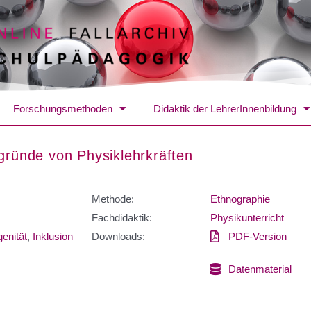
Forschungsmethoden
Didaktik der LehrerInnenbildung
gründe von Physiklehrkräften
Methode:
Ethnographie
Fachdidaktik:
Physikunterricht
enität
,
Inklusion
Downloads:
PDF-Version
Datenmaterial