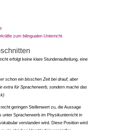
e
kräfte zum bilingualen Unterricht
bschnitten
cht erfolgt keine klare Stundenaufteilung, eine
er schon ein bisschen Zeit bei drauf, aber
de extra für Spracherwerb, sondern mache das
1k)
recht geringen Stellenwert zu, die Aussage
ass unter Spracherwerb im Physikunterricht in
okabular verstanden wird. Diese Position wird