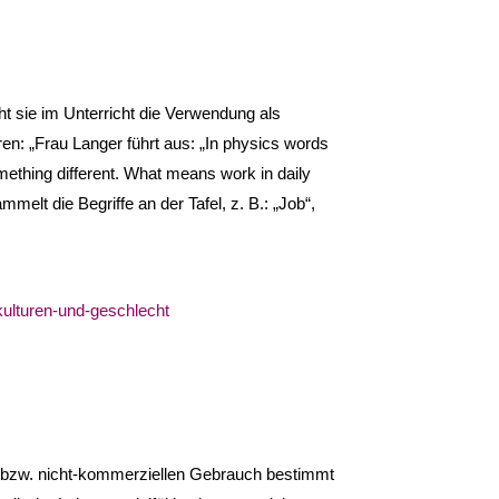
cht sie im Unterricht die Verwendung als
en: „Frau Langer führt aus: „In physics words
mething different. What means work in daily
elt die Begriffe an der Tafel, z. B.: „Job“,
kulturen-und-geschlecht
, bzw. nicht-kommerziellen Gebrauch bestimmt