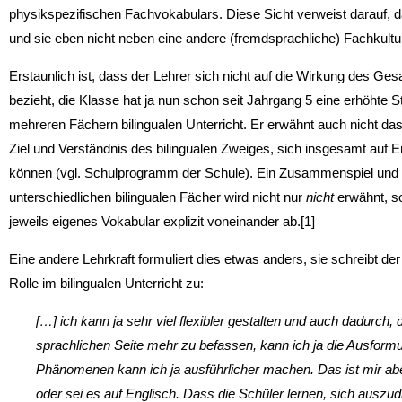
physikspezifischen Fachvokabulars. Diese Sicht verweist darauf, d
und sie eben nicht neben eine andere (fremdsprachliche) Fachkultur 
Erstaunlich ist, dass der Lehrer sich nicht auf die Wirkung des G
bezieht, die Klasse hat ja nun schon seit Jahrgang 5 eine erhöhte S
mehreren Fächern bilingualen Unterricht. Er erwähnt auch nicht 
Ziel und Verständnis des bilingualen Zweiges, sich insgesamt auf 
können (vgl. Schulprogramm der Schule). Ein Zusammenspiel und g
unterschiedlichen bilingualen Fächer wird nicht nur
nicht
erwähnt, so
jeweils eigenes Vokabular explizit voneinander ab.[1]
Eine andere Lehrkraft formuliert dies etwas anders, sie schreibt de
Rolle im bilingualen Unterricht zu:
[…] ich kann ja sehr viel flexibler gestalten und auch dadurch,
sprachlichen Seite mehr zu befassen, kann ich ja die Ausform
Phänomenen kann ich ja ausführlicher machen. Das ist mir aber
oder sei es auf Englisch. Dass die Schüler lernen, sich ausz