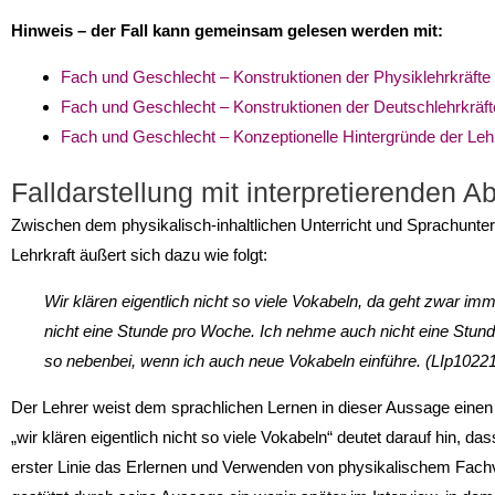
Hinweis – der Fall kann gemeinsam gelesen werden mit:
Fach und Geschlecht – Konstruktionen der Physiklehrkräfte
Fach und Geschlecht – Konstruktionen der Deutschlehrkräft
Fach und Geschlecht – Konzeptionelle Hintergründe der Lehr
Falldarstellung mit interpretierenden A
Zwischen dem physikalisch-inhaltlichen Unterricht und Sprachunterri
Lehrkraft äußert sich dazu wie folgt:
Wir klären eigentlich nicht so viele Vokabeln, da geht zwar imm
nicht eine Stunde pro Woche. Ich nehme auch nicht eine Stun
so nebenbei, wenn ich auch neue Vokabeln einführe. (LIp1022
Der Lehrer weist dem sprachlichen Lernen in dieser Aussage einen 
„wir klären eigentlich nicht so viele Vokabeln“ deutet darauf hin, d
erster Linie das Erlernen und Verwenden von physikalischem Fachv