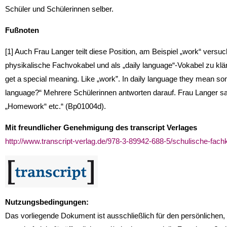
Schüler und Schülerinnen selber.
Fußnoten
[1] Auch Frau Langer teilt diese Position, am Beispiel „work“ versu
physikalische Fachvokabel und als „daily language“-Vokabel zu klär
get a special meaning. Like „work”. In daily language they mean so
language?“ Mehrere Schülerinnen antworten darauf. Frau Langer samm
„Homework“ etc.“ (Bp01004d).
Mit freundlicher Genehmigung des transcript Verlages
http://www.transcript-verlag.de/978-3-89942-688-5/schulische-fach
Nutzungsbedingungen:
Das vorliegende Dokument ist ausschließlich für den persönlichen