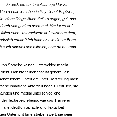
s sie auch lernen, ihre Aussage klar zu
 Und da hab ich eben in Physik auf Englisch,
ür solche Dinge. Auch Zeit zu sagen, gut, das
 durch und gucken noch mal, hier ist es auf
, fallen euch Unterschiede auf zwischen dem,
ätzlich erklärt? Ich kann also in dieser Form
 auch sinnvoll und hilfreich, aber da hat man
rts von Sprache keinen Unterschied macht
cht. Dahinter erkennbar ist generell ein
aftlichem Unterricht. Ihrer Darstellung nach
ache inhaltliche Anforderungen zu erfüllen, sie
htungen und medial unterschiedliche
der Textarbeit, ebenso wie das Trainieren
haltet deutlich Sprach- und Textarbeit
en Unterricht für erstrebenswert, sie seien