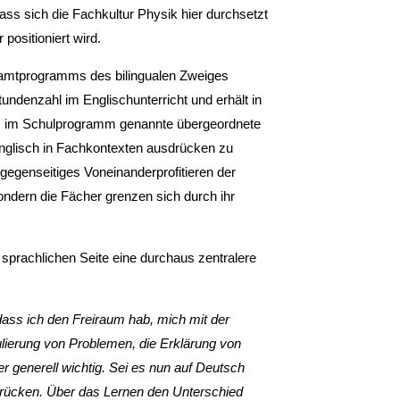
ass sich die Fachkultur Physik hier durchsetzt
positioniert wird.
esamtprogramms des bilingualen Zweiges
tundenzahl im Englischunterricht und erhält in
das im Schulprogramm genannte übergeordnete
Englisch in Fachkontexten ausdrücken zu
egenseitiges Voneinanderprofitieren der
ndern die Fächer grenzen sich durch ihr
r sprachlichen Seite eine durchaus zentralere
 dass ich den Freiraum hab, mich mit der
ulierung von Problemen, die Erklärung von
 generell wichtig. Sei es nun auf Deutsch
udrücken. Über das Lernen den Unterschied