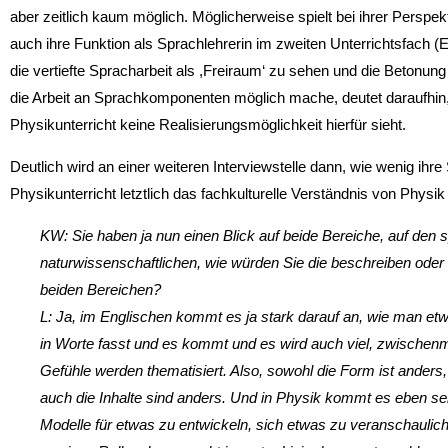
aber zeitlich kaum möglich. Möglicherweise spielt bei ihrer Perspek
auch ihre Funktion als Sprachlehrerin im zweiten Unterrichtsfach (E
die vertiefte Spracharbeit als ,Freiraum‘ zu sehen und die Betonun
die Arbeit an Sprachkomponenten möglich mache, deutet daraufhin,
Physikunterricht keine Realisierungsmöglichkeit hierfür sieht.
Deutlich wird an einer weiteren Interviewstelle dann, wie wenig ihr
Physikunterricht letztlich das fachkulturelle Verständnis von Physik
KW: Sie haben ja nun einen Blick auf beide Bereiche, auf den 
naturwissenschaftlichen, wie würden Sie die beschreiben ode
beiden Bereichen?
L: Ja, im Englischen kommt es ja stark darauf an, wie man etw
in Worte fasst und es kommt und es wird auch viel, zwischenm
Gefühle werden thematisiert. Also, sowohl die Form ist anders, 
auch die Inhalte sind anders. Und in Physik kommt es eben seh
Modelle für etwas zu entwickeln, sich etwas zu veranschaulichen