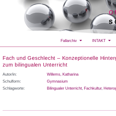
Fallarchiv
INTAKT
Fach und Geschlecht – Konzeptionelle Hinter
zum bilingualen Unterricht
Autor/in:
Willems, Katharina
Schulform:
Gymnasium
Schlagworte:
Bilingualer Unterricht
,
Fachkultur
,
Heterog