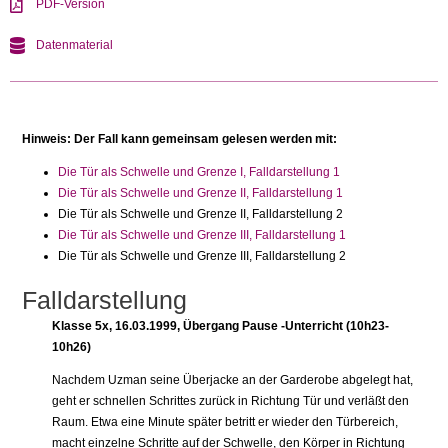
PDF-Version
Datenmaterial
Hinweis: Der Fall kann gemeinsam gelesen werden mit:
Die Tür als Schwelle und Grenze I, Falldarstellung 1
Die Tür als Schwelle und Grenze II, Falldarstellung 1
Die Tür als Schwelle und Grenze II, Falldarstellung 2
Die Tür als Schwelle und Grenze III, Falldarstellung 1
Die Tür als Schwelle und Grenze III, Falldarstellung 2
Falldarstellung
Klasse 5x, 16.03.1999, Übergang Pause -Unterricht (10h23-
10h26)
Nachdem Uzman seine Überjacke an der Garderobe abgelegt hat,
geht er schnellen Schrittes zurück in Richtung Tür und verläßt den
Raum. Etwa eine Minute später betritt er wieder den Türbereich,
macht einzelne Schritte auf der Schwelle, den Körper in Richtung