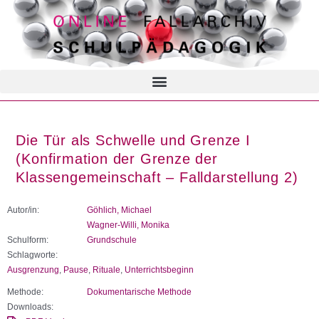
Die Tür als Schwelle und Grenze I
(Konfirmation der Grenze der
Klassengemeinschaft – Falldarstellung 2)
Autor/in:
Göhlich, Michael
Wagner-Willi, Monika
Schulform:
Grundschule
Schlagworte:
Ausgrenzung
,
Pause
,
Rituale
,
Unterrichtsbeginn
Methode:
Dokumentarische Methode
Downloads: