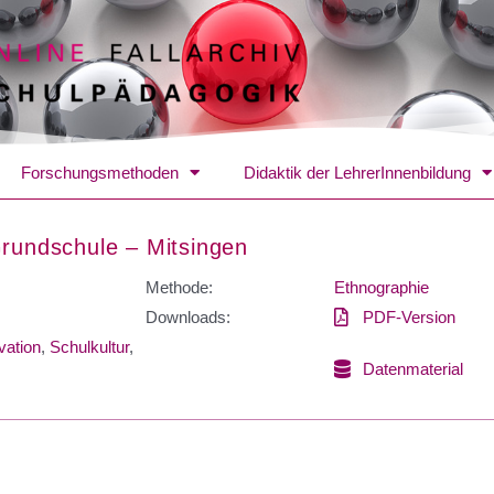
Forschungsmethoden
Didaktik der LehrerInnenbildung
Grundschule – Mitsingen
Methode:
Ethnographie
Downloads:
PDF-Version
vation
,
Schulkultur
,
Datenmaterial