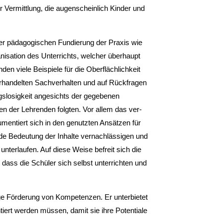
r Vermittlung, die augen­scheinlich Kinder und
er pädagogischen Fundierung der Praxis wie
nisation des Unterrichts, welcher über­haupt
­den viele Beispiele für die Oberflächlichkeit
rhandelten Sachverhalten und auf Rück­fragen
ngslosigkeit angesichts der gegebenen
n der Lehrenden folgten. Vor allem das ver­
umentiert sich in den genutzten Ansätzen für
nde Bedeutung der Inhalte vernachlässigen und
terlau­fen. Auf diese Weise befreit sich die
h, dass die Schüler sich selbst unterrichten und
lige Förderung von Kompetenzen. Er unterbietet
iert werden müssen, damit sie ihre Potentiale