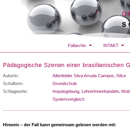
Fallarchiv
INTAKT
Pädagogische Szenen einer brasilianischen 
Autor/in:
Altenfelder Silva Arruda Campos, Nilce
Schulform:
Grundschule
Schlagworte:
Impulsgebung
,
LehrerInnenhandeln
,
Moti
Systemvergleich
Hinweis – der Fall kann gemeinsam gelesen werden mit: