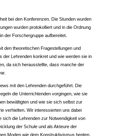
heit bei den Konferenzen. Die Stunden wurden
ngen wurden protokolliert und in die Ordnung
 in der Forschergruppe aufbereitet.
mit den theoretischen Fragestellungen und
is der Lehrenden konkret und wie werden sie in
men, da sich herausstellte, dass manche der
ar.
views mit den Lehrenden durchgeführt. Die
Regeln die Unterrichtenden vorgingen, wie sie
en bewältigten und wie sie sich selbst zur
 verhielten. Wir interessierten uns dabei
e sich die Lehrenden zur Notwendigkeit von
twicklung der Schule und als Akteure der
chen Mo­den wie dem Konstruktivismus hegten,