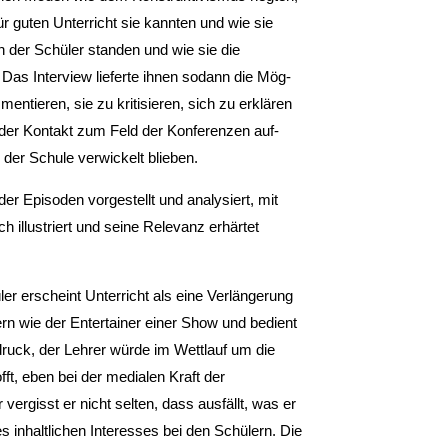
ür guten Unterricht sie kannten und wie sie
n der Schüler standen und wie sie die
 Das Interview lieferte ihnen sodann die Mög­
ntieren, sie zu kritisieren, sich zu erklären
 der Kontakt zum Feld der Konferenzen auf­
 der Schule verwickelt blieben.
der Episoden vorgestellt und analysiert, mit
 illustriert und seine Relevanz erhärtet
r er­scheint Unterricht als eine Verlängerung
rn wie der Entertainer einer Show und bedient
ruck, der Lehrer würde im Wettlauf um die
ft, eben bei der medialen Kraft der
ergisst er nicht selten, dass ausfällt, was er
nes inhaltlichen Interesses bei den Schülern. Die