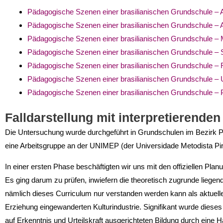
Pädagogische Szenen einer brasilianischen Grundschule – 
Pädagogische Szenen einer brasilianischen Grundschule –
Pädagogische Szenen einer brasilianischen Grundschule – M
Pädagogische Szenen einer brasilianischen Grundschule –
Pädagogische Szenen einer brasilianischen Grundschule –
Pädagogische Szenen einer brasilianischen Grundschule – 
Pädagogische Szenen einer brasilianischen Grundschule – P
Falldarstellung mit interpretierende
Die Untersuchung wurde durchgeführt in Grundschulen im Bezirk P
eine Arbeitsgruppe an der UNIMEP (der Universidade Metodista Pira
In einer ersten Phase beschäftigten wir uns mit den offiziellen Pl
Es ging darum zu prüfen, inwie­fern die theoretisch zugrunde liege
nämlich dieses Curriculum nur verstanden werden kann als aktuelle 
Erziehung eingewanderten Kulturindust­rie. Signifikant wurde dieses
auf Erkenntnis und Urteilskraft ausgerichteten Bildung durch eine Ha