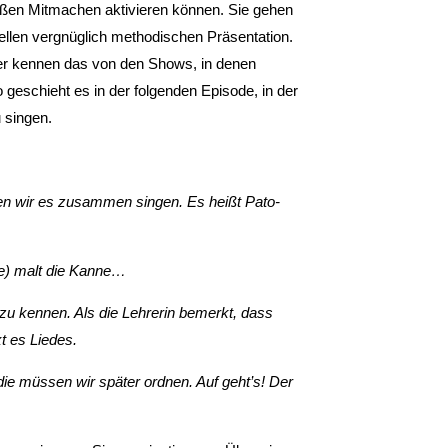
ßen Mit­machen aktivieren können. Sie gehen
nellen vergnüglich methodischen Präsentation.
der kennen das von den Shows, in denen
 geschieht es in der folgenden Episode, in der
u singen.
nen wir es zusammen singen. Es heißt Pato-
te) malt die Kanne…
 zu kennen. Als die Lehrerin bemerkt, dass
xt es Liedes.
die müssen wir später ord­nen. Auf geht’s! Der