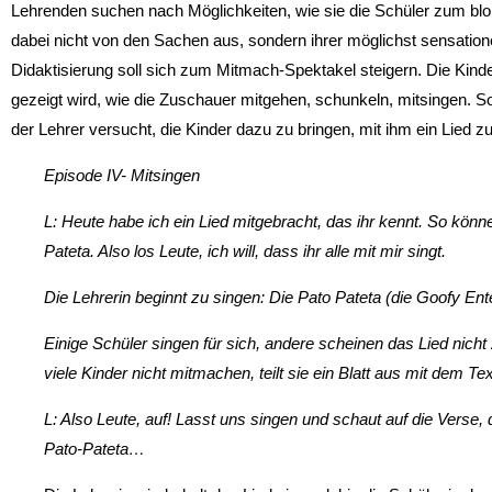
Lehrenden suchen nach Möglichkeiten, wie sie die Schüler zum blo
dabei nicht von den Sachen aus, son­dern ihrer möglichst sensatio
Didaktisierung soll sich zum Mitmach-Spektakel steigern. Die Kin
gezeigt wird, wie die Zuschauer mitgehen, schunkeln, mitsingen. So
der Lehrer versucht, die Kinder dazu zu bringen, mit ihm ein Lied z
Episode IV- Mitsingen
L: Heute habe ich ein Lied mitgebracht, das ihr kennt. So kön
Pateta. Also los Leute, ich will, dass ihr alle mit mir singt.
Die Lehrerin beginnt zu singen: Die Pato Pateta (die Goofy En
Einige Schüler singen für sich, andere scheinen das Lied nicht
viele Kinder nicht mitmachen, teilt sie ein Blatt aus mit dem Te
L: Also Leute, auf! Lasst uns singen und schaut auf die Verse, 
Pato-Pateta…