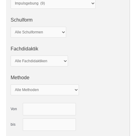
Schulform
Fachdidaktik
Methode
Von
bis