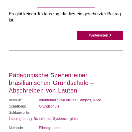
Es gibt keinen Textauszug, da dies ein geschützter Beitrag
ist.
Weiterlesen
Pädagogische Szenen einer
brasilianischen Grundschule –
Abschreiben von Lauten
Autor/in:
Altenfelder Silva Arruda Campos, Nilce
Schulform:
Grundschule
Schlagworte:
Impulsgebung
,
Schulkultur
,
Systemvergleich
Methode:
Ethnographie