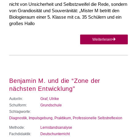
nicht von Unsicherheit und Selbstzweifel die Rede, sondern
von Grandiosität und Souveränität: „Mister M betritt den
Biologieraum einer 5. Klasse mit ca. 35 Schülern und ein
großes Hallo
Weiterlesen
Benjamin M. und die “Zone der
nächsten Entwicklung”
Autor/in:
Graf, Ulrike
Schulform:
Grundschule
Schlagworte:
Diagnostik
,
Impulsgebung
,
Praktikum
,
Professionelle Selbstreflexion
Methode:
Lernstandsanalyse
Fachdidaktik:
Deutschunterricht