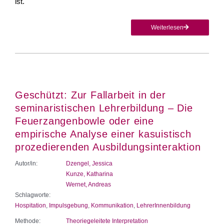
ist.
Weiterlesen
Geschützt: Zur Fallarbeit in der
seminaristischen Lehrerbildung – Die
Feuerzangenbowle oder eine
empirische Analyse einer kasuistisch
prozedierenden Ausbildungsinteraktion
Autor/in:
Dzengel, Jessica
Kunze, Katharina
Wernet, Andreas
Schlagworte:
Hospitation
,
Impulsgebung
,
Kommunikation
,
LehrerInnenbildung
Methode:
Theoriegeleitete Interpretation