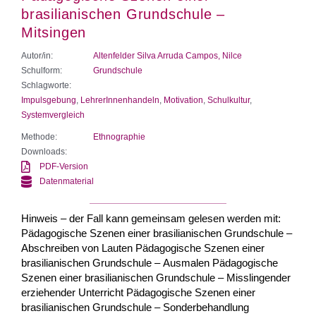
brasilianischen Grundschule –
Mitsingen
Autor/in:
Altenfelder Silva Arruda Campos, Nilce
Schulform:
Grundschule
Schlagworte:
Impulsgebung
,
LehrerInnenhandeln
,
Motivation
,
Schulkultur
,
Systemvergleich
Methode:
Ethnographie
Downloads:
PDF-Version
Datenmaterial
Hinweis – der Fall kann gemeinsam gelesen werden mit:
Pädagogische Szenen einer brasilianischen Grundschule –
Abschreiben von Lauten Pädagogische Szenen einer
brasilianischen Grundschule – Ausmalen Pädagogische
Szenen einer brasilianischen Grundschule – Misslingender
erziehender Unterricht Pädagogische Szenen einer
brasilianischen Grundschule – Sonderbehandlung