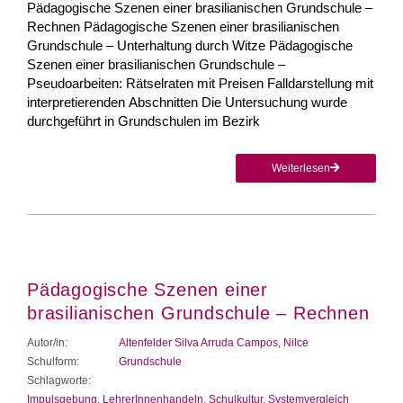
Pädagogische Szenen einer brasilianischen Grundschule –
Rechnen Pädagogische Szenen einer brasilianischen
Grundschule – Unterhaltung durch Witze Pädagogische
Szenen einer brasilianischen Grundschule –
Pseudoarbeiten: Rätselraten mit Preisen Falldarstellung mit
interpretierenden Abschnitten Die Untersuchung wurde
durchgeführt in Grundschulen im Bezirk
Weiterlesen
Pädagogische Szenen einer
brasilianischen Grundschule – Rechnen
Autor/in:
Altenfelder Silva Arruda Campos, Nilce
Schulform:
Grundschule
Schlagworte:
Impulsgebung
,
LehrerInnenhandeln
,
Schulkultur
,
Systemvergleich