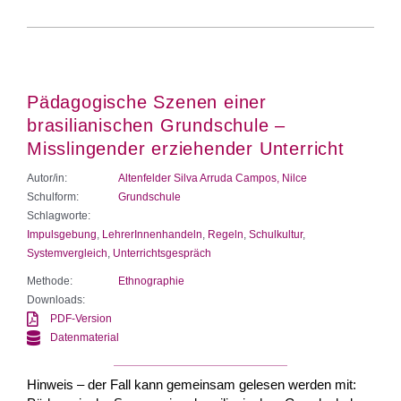
Pädagogische Szenen einer
brasilianischen Grundschule –
Misslingender erziehender Unterricht
Autor/in:
Altenfelder Silva Arruda Campos, Nilce
Schulform:
Grundschule
Schlagworte:
Impulsgebung
,
LehrerInnenhandeln
,
Regeln
,
Schulkultur
,
Systemvergleich
,
Unterrichtsgespräch
Methode:
Ethnographie
Downloads:
PDF-Version
Datenmaterial
Hinweis – der Fall kann gemeinsam gelesen werden mit: