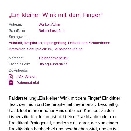
„Ein kleiner Wink mit dem Finger“
Autor/in:
Würker, Achim
Schulform:
Sekundarstufe II
Schlagworte:
Autorität
,
Hospitation
,
Impulsgebung
,
LehrerInnen-SchülerInnen-
Interaktion
,
Schulpraktikum
,
Selbstbehauptung
Methode:
Tiefenhermeneutik
Fachdidaktik:
Biologieunterricht
Downloads:
PDF-Version
Datenmaterial
Falldarstellung „Ein kleiner Wink mit dem Finger“ Ein dritter
Text, der mich und Seminarteilnehmer intensiv beschäftigt
hat, bildet in mehrfacher Hinsicht einen Kontrast zu den
bisher zitierten: In ihm ist nicht eine Praktikantin oder ein
Praktikant Protagonist, sondern ein Lehrer, der von einem
Praktikanten beobachtet und beschrieben wird, und es ist