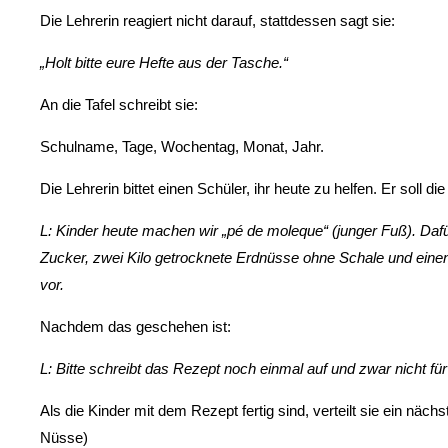
Die Lehrerin reagiert nicht darauf, stattdessen sagt sie:
„Holt bitte eure Hefte aus der Tasche.“
An die Tafel schreibt sie:
Schulname, Tage, Wochentag, Monat, Jahr.
Die Lehrerin bittet einen Schüler, ihr heute zu helfen. Er soll di
L: Kinder heute machen wir „pé de moleque“ (junger Fuß). Daf
Zucker, zwei Kilo getrocknete Erdnüsse ohne Schale und einen 
vor.
Nachdem das geschehen ist:
L: Bitte schreibt das Rezept noch einmal auf und zwar nicht für 
Als die Kinder mit dem Rezept fertig sind, verteilt sie ein näc
Nüsse)