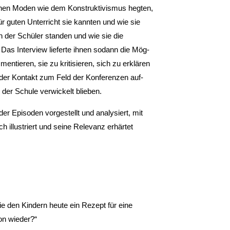
chen Mo­den wie dem Konstruktivismus hegten,
ür guten Unterricht sie kannten und wie sie
n der Schüler standen und wie sie die
 Das Interview lieferte ihnen sodann die Mög­
ntieren, sie zu kritisieren, sich zu erklären
 der Kontakt zum Feld der Konferenzen auf­
 der Schule verwickelt blieben.
der Episoden vorgestellt und analysiert, mit
 illustriert und seine Relevanz erhärtet
e den Kin­dern heute ein Rezept für eine
on wieder?“