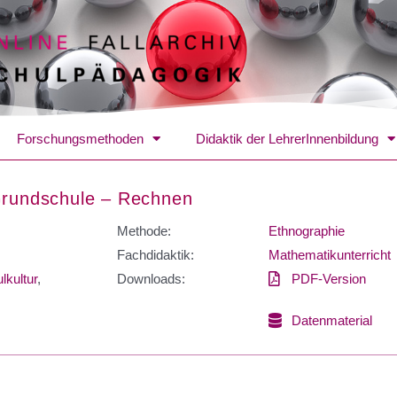
Forschungsmethoden
Didaktik der LehrerInnenbildung
Grundschule – Rechnen
Methode:
Ethnographie
Fachdidaktik:
Mathematikunterricht
lkultur
,
Downloads:
PDF-Version
Datenmaterial