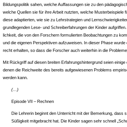
Bildungspolitik sahen, welche Auffassungen sie zu den pädagogis
welche Quellen sie für ihre Arbeit nutzten, welche Musterbeispiele f
diese adaptierten, wie sie zu Lehrstrategien und Lernschwierigkeite
grundlegenden Lese- und Schreiberfahrun­gen der Kinder aufgriffen.
lichkeit, die von den Forschern formulierten Beobachtungen zu komme
und die eigenen Perspektiven aufzu­weisen. In dieser Phase wurde
recht erhalten, so dass die Forscher auch weiterhin in die Probleme
Mit Rückgriff auf diesen breiten Erfahrungshintergrund seien einige 
denen die Reichweite des bereits aufgewiesenen Problems empirisch
werden kann.
(…)
Episode VII – Rechnen
Die Lehrerin beginnt den Unterricht mit der Bemerkung, dass si
Süßigkeit mitgebracht hat. Die Kinder sagen sehr schnell „Sch