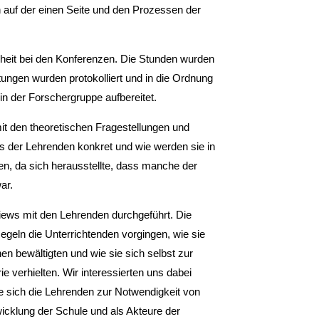
auf der ei­nen Seite und den Prozessen der
heit bei den Konferenzen. Die Stunden wurden
ngen wurden protokolliert und in die Ordnung
 in der Forschergruppe aufbereitet.
mit den theoretischen Fragestellungen und
is der Lehrenden konkret und wie werden sie in
men, da sich herausstellte, dass manche der
ar.
views mit den Lehrenden durchgeführt. Die
Regeln die Unterrichtenden vorgingen, wie sie
en bewältigten und wie sie sich selbst zur
 verhielten. Wir interessierten uns dabei
e sich die Lehrenden zur Notwendigkeit von
twicklung der Schule und als Akteure der