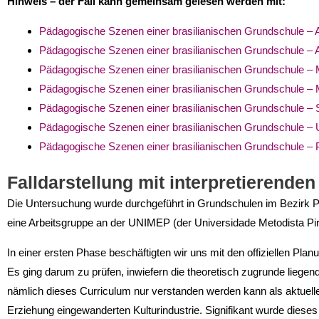
Hinweis – der Fall kann gemeinsam gelesen werden mit:
Pädagogische Szenen einer brasilianischen Grundschule – 
Pädagogische Szenen einer brasilianischen Grundschule –
Pädagogische Szenen einer brasilianischen Grundschule – M
Pädagogische Szenen einer brasilianischen Grundschule – 
Pädagogische Szenen einer brasilianischen Grundschule –
Pädagogische Szenen einer brasilianischen Grundschule – 
Pädagogische Szenen einer brasilianischen Grundschule – P
Falldarstellung mit interpretierende
Die Untersuchung wurde durchgeführt in Grundschulen im Bezirk P
eine Arbeitsgruppe an der UNIMEP (der Universidade Metodista Pira
In einer ersten Phase beschäftigten wir uns mit den offiziellen Pl
Es ging darum zu prüfen, inwie­fern die theoretisch zugrunde liege
nämlich dieses Curriculum nur verstanden werden kann als aktuelle 
Erziehung eingewanderten Kulturindust­rie. Signifikant wurde dieses