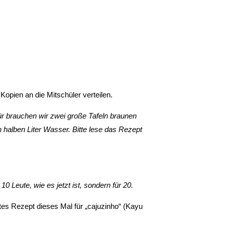
e Kopien an die Mitschüler verteilen.
ür brauchen wir zwei große Tafeln braunen
halben Li­ter Wasser. Bitte lese das Rezept
10 Leute, wie es jetzt ist, sondern für 20.
hstes Rezept dieses Mal für „cajuzinho“ (Kayu