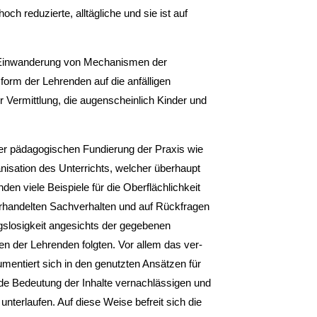
och reduzierte, alltägliche und sie ist auf
 Einwande­rung von Mechanismen der
form der Lehrenden auf die anfälligen
r Vermittlung, die augen­scheinlich Kinder und
er pädagogischen Fundierung der Praxis wie
nisation des Unterrichts, welcher über­haupt
­den viele Beispiele für die Oberflächlichkeit
rhandelten Sachverhalten und auf Rück­fragen
ngslosigkeit angesichts der gegebenen
n der Lehrenden folgten. Vor allem das ver­
umentiert sich in den genutzten Ansätzen für
nde Bedeutung der Inhalte vernachlässigen und
terlau­fen. Auf diese Weise befreit sich die