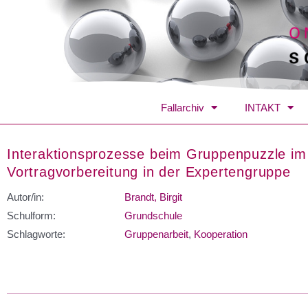
Fallarchiv
INTAKT
Interaktionsprozesse beim Gruppenpuzzle im
Vortragvorbereitung in der Expertengruppe
Autor/in:
Brandt, Birgit
Schulform:
Grundschule
Schlagworte:
Gruppenarbeit
,
Kooperation