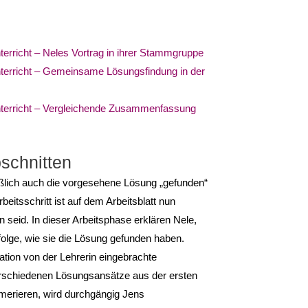
rricht – Neles Vortrag in ihrer Stammgruppe
terricht – Gemeinsame Lösungsfindung in der
terricht – Vergleichende Zusammenfassung
bschnitten
eßlich auch die vorgesehene Lösung „gefunden“
beitsschritt ist auf dem Arbeitsblatt nun
seid. In dieser Arbeitsphase erklä­ren Nele,
olge, wie sie die Lösung gefunden haben.
ation von der Lehrerin eingebrachte
verschiedenen Lösungsansätze aus der ersten
merieren, wird durchgängig Jens