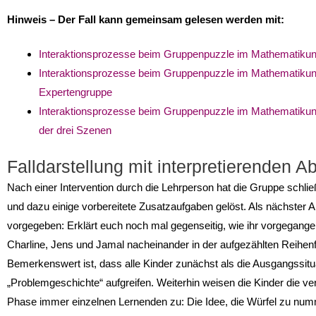
Hinweis – Der Fall kann gemeinsam gelesen werden mit:
Interaktionsprozesse beim Gruppenpuzzle im Mathematikunte
Interaktionsprozesse beim Gruppenpuzzle im Mathematikun
Expertengruppe
Interaktionsprozesse beim Gruppenpuzzle im Mathematikun
der drei Szenen
Falldarstellung mit interpretierenden A
Nach einer Intervention durch die Lehrperson hat die Gruppe schli
und dazu einige vorbereitete Zusatzaufgaben ge­löst. Als nächster Ar
vorgegeben: Erklärt euch noch mal gegenseitig, wie ihr vorgegangen 
Charline, Jens und Jamal nacheinander in der aufgezählten Reihenf
Bemerkenswert ist, dass alle Kinder zunächst als die Ausgangssitu
„Problemgeschichte“ auf­greifen. Weiterhin weisen die Kinder die 
Phase immer einzelnen Lernenden zu: Die Idee, die Würfel zu num