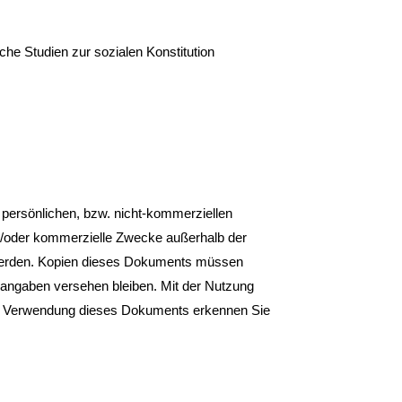
che Studien zur sozialen Konstitution
 persönlichen, bzw. nicht-kommerziellen
nd/oder kommerzielle Zwecke außerhalb der
rt werden. Kopien dieses Dokuments müssen
angaben versehen bleiben. Mit der Nutzung
r Verwendung dieses Dokuments erkennen Sie