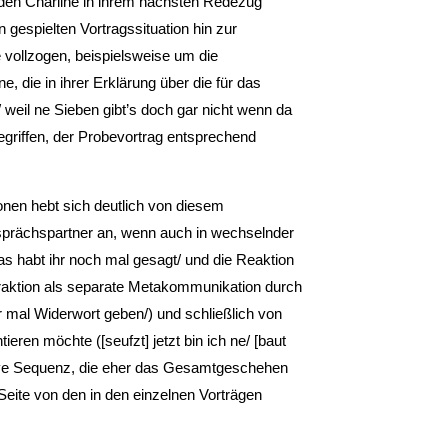
den Charline in ihrem nächsten Redezug
gespielten Vortragssituation hin zur
vollzogen, beispielsweise um die
e, die in ihrer Erklärung über die für das
 weil ne Sieben gibt’s doch gar nicht wenn da
griffen, der Probevortrag entsprechend
nen hebt sich deutlich von diesem
esprächspartner an, wenn auch in wechselnder
as habt ihr noch mal gesagt/ und die Reaktion
teraktion als separate Metakommunikation durch
r mal Widerwort geben/) und schließlich von
ren möchte ([seufzt] jetzt bin ich ne/ [baut
ive Sequenz, die eher das Gesamtgeschehen
 Seite von den in den einzelnen Vorträgen