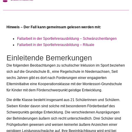
Hinweis – Der Fall kann gemeinsam gelesen werden mit:
Fallarbeit in der Sportlehrerausbildung – Schwänzchenfangen
Fallarbeit in der Sportlehrerausbildung – Rituale
Einleitende Bemerkungen
Die folgenden Beobachtungen zu schulischer Inklusion im Sport beziehen
sich auf die Grundschule B., eine Regelschule in Niedersachsen, Seit
sechs Jahren gibt es dort nach Forderungen einer engagierten
Elterninitiative eine Kooperationsklasse mit der Montessori-Grundschule
für Kinder mit dem Förderschwerpunkt geistige Entwicklung.
Die dritte Klasse besteht insgesamt aus 21 Schülerinnen und Schülern.
Sieben Kinder davon sind solche mit besonderem Förderbedarf des
Schwerpunkts geistige Entwicklung. Die verschiedenen Ausprägungen
der Behinderungen äußern sich recht unterschiedlich. Drei Schüler sind
Frühgeburten gewesen und weisen keinerlei äußere Anzeichen einer
geistigen Leistungsschwäche auf. Ihre Beeinträchtigung wird erst bei