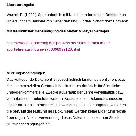
Literaturangabe:
Wurzel, B. (1,991). Sportunterricht mit Nichtbehinderten und Behinderten.
Untersucht am Beispiel von Sehenden und Blinden. Schorndorf: Hofmann
Mit freundlicher Genehmigung des Meyer & Meyer Verlages.
http://www.dersportverlag.de/sportwissenschaft/fallarbeit-in-der-
sportlehrerausbildung-9783898999120.html
Nutzungsbedingungen:
Das vorliegende Dokument ist ausschließlich für den persönlichen, bzw.
nicht-kommerziellen Gebrauch bestimmt – es darf nicht für öffentliche
und/oder kommerzielle Zwecke außerhalb der Lehre vervielfältigt, bzw.
vertrieben oder aufgeführt werden. Kopien dieses Dokuments müssen
immer mit allen Urheberrechtshinweisen und Quellenangaben versehen
bleiben. Mit der Nutzung des Dokuments werden keine Eigentumsrechte
übertragen. Mit der Verwendung dieses Dokuments erkennen Sie die
Nutzungsbedingungen an.