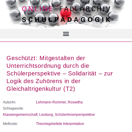
Geschützt: Mitgestalten der
Unterrichtsordnung durch die
Schülerperspektive – Solidarität – zur
Logik des Zuhörens in der
Gleichaltrigenkultur (T2)
Autor/in:
Lehmann-Rommel, Roswitha
Schlagworte:
Klassengemeinschaft
,
Leistung
,
SchülerInnenperspektive
Methode:
Theoriegeleitete Interpretation