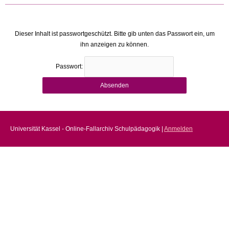
Dieser Inhalt ist passwortgeschützt. Bitte gib unten das Passwort ein, um
ihn anzeigen zu können.
Passwort:
Universität Kassel - Online-Fallarchiv Schulpädagogik |
Anmelden