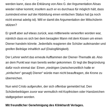
werden kann, dass die Erklärung von Alex G. der Argumentation Alisas
wieder näher kommt, insofern auch er es durchaus für möglich hält, dass
zumindest einer auf der Abbildung einen einfachen Status hat (ja noch
nicht einmal adelig ist). Will er damit die Argumentation der Mitschülerin
stützen?
Er greift aber auf etwas zurück, was mittlerweile verworfen worden war,
nämlich dass es sich bei dem besagten Mann mit dem Kissen um einen
Diener handeln könnte. Jedenfalls reagieren die Schüler aufeinander und
greifen Beiträge inhaltlich auf (Dialogfähigkeit).
Der Lehrer wehrt das erneute Aufflammen der Diener-Thematik ab. Also
an dem Punkt war man bereits weiter gekommen. Er legt die Begründung
dafür noch einmal dar: Einen „niedrigen (zwischenzeitlich hatte er
„einfachen“ gesagt) Diener“ würde man nicht beauftragen, die Krone zu
überreichen.
Nun wird Cristo aufgerufen, der sich offenbar gemeldet hat. Den
Schülerbeiträgen zuvor war vermutlich mit Kopfnicken oder Handzeichen
stattgegeben worden.
Mit freundlicher Genehmigung des Klinkhardt Verlages.