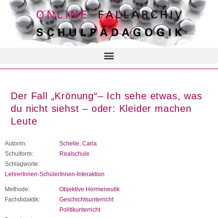
Der Fall „Krönung“– Ich sehe etwas, was
du nicht siehst – oder: Kleider machen
Leute
Autor/in:
Schelle, Carla
Schulform:
Realschule
Schlagworte:
LehrerInnen-SchülerInnen-Interaktion
Methode:
Objektive Hermeneutik
Fachdidaktik:
Geschichtsunterricht
Politikunterricht