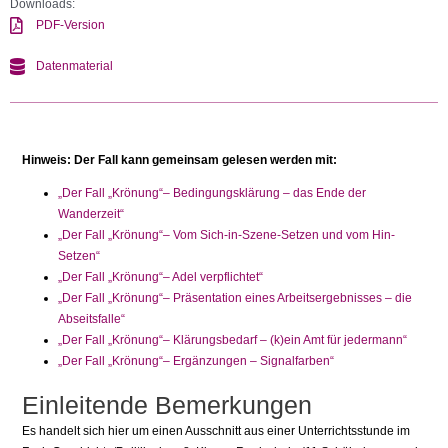
Downloads:
PDF-Version
Datenmaterial
Hinweis: Der Fall kann gemeinsam gelesen werden mit:
„Der Fall „Krönung“– Bedingungsklärung – das Ende der
Wanderzeit“
„Der Fall „Krönung“– Vom Sich-in-Szene-Setzen und vom Hin-
Setzen“
„Der Fall „Krönung“– Adel verpflichtet“
„Der Fall „Krönung“– Präsentation eines Arbeitsergebnisses – die
Abseitsfalle“
„Der Fall „Krönung“– Klärungsbedarf – (k)ein Amt für jedermann“
„Der Fall „Krönung“– Ergänzungen – Signalfarben“
Einleitende Bemerkungen
Es handelt sich hier um einen Ausschnitt aus einer Unterrichtsstunde im