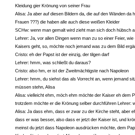
Kleidung gier Krönung von seiner Frau
Alisa: Ja aber auf diesen Bildern da, die auf den Wänden da h
Frauen ???) die haben alle auch diese weißen Kleider
SCHw: wenn man gemalt wird zieht man sich doch hübsch an,
Lehrer: Ja, vor allen Dingen wenn man zu so einer Feier, wie
Kaisers geht, so, möchte noch jemand was zu dem Bild ergä
Cristo: eh der Papst ist der einzig, der tilgen darf
Lehrer: hmm, was schließt du daraus?
Cristo: also hm, er ist der Zweitmächtigste nach Napoleon
Lehrer: hmm, du siehst das als Vorrecht an, wenn jemand sitze
müssen stehn, Alisa
Alisa: vielleicht ehm, möch ehm möchte der Kaiser eh dem Pap
trotzdem möchte er die Krönung selber durchführen Lehrer:
Alisa: Ja dass ehm, dass er zwar zu der Kirche steht, aber 
dass er was besser, also dass er jetzt der Kaiser ist, und kr
meinst du jetzt dass Napoleon ausdrücken möchte, dem Paps