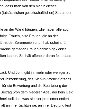
ohn, dass man von den hier in dieser
(tatsächlichen gesellschaftlichen) Status der
, die an der Wand hängen: „die haben alle auch
folge Frauen, also Frauen, die an der
 mit der Zeremonie zu tun hat, scheint für
eremonie gemalten Frauen ähnlich gekleidet
ten lassen. Sie hält offenbar daran fest, dass
ebaut. Und John gibt ihr mehr oder weniger zu
der Inszenierung, des Sich-in-Szene-Setzens
n für die Bewertung und die Beurteilung der
 Beitrag (von dem niederen Adel, der kein Geld
nell soll das, was sie hier problemorientiert
lt an ihrer Sichtweise, an ihrer Deutung fest