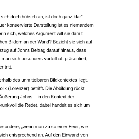
sich doch hübsch an, ist doch ganz klar“.
auer konservierte Darstellung ist es niemandem
rin sich, welches Argument will sie damit
chen Bildern an der Wand? Bezieht sie sich auf
ezug auf Johns Beitrag darauf hinaus, dass
man sich besonders vorteilhaft präsentiert,
 tritt.
halb des unmittelbaren Bildkontextes liegt,
k (Lorenzer) betrifft. Die Abbildung rückt
r Äußerung Johns – in den Kontext der
runkvoll die Rede), dabei handelt es sich um
esondere, „wenn man zu so einer Feier, wie
 sich entsprechend an. Auf den Einwand von