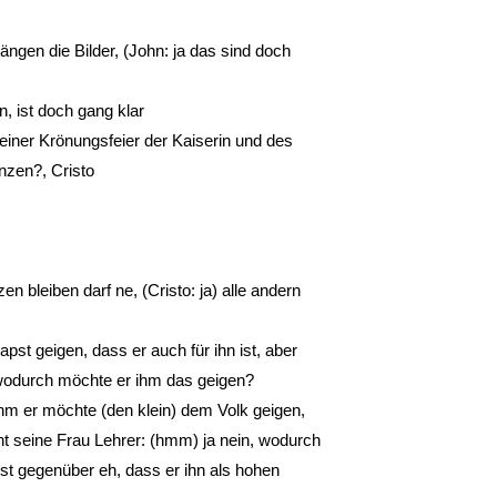
ängen die Bilder, (John: ja das sind doch
 ist doch gang klar
 einer Krönungsfeier der Kaiserin und des
nzen?, Cristo
n bleiben darf ne, (Cristo: ja) alle andern
st geigen, dass er auch für ihn ist, aber
 wodurch möchte er ihm das geigen?
ehm er möchte (den klein) dem Volk geigen,
önt seine Frau Lehrer: (hmm) ja nein, wodurch
t gegenüber eh, dass er ihn als hohen