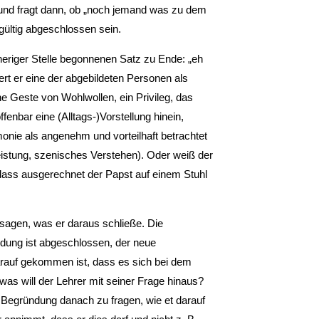
o“ und fragt dann, ob „noch jemand was zu dem
ültig abgeschlossen sein.
rheriger Stelle begonnenen Satz zu Ende: „eh
ziert er eine der abgebildeten Personen als
ne Geste von Wohlwollen, ein Privileg, das
fenbar eine (Alltags-)Vorstellung hinein,
emonie als angenehm und vorteilhaft betrachtet
leistung, szenisches Verstehen). Oder weiß der
 dass ausgerechnet der Papst auf einem Stuhl
 sagen, was er daraus schließe. Die
idung ist abgeschlossen, der neue
arauf gekommen ist, dass es sich bei dem
 was will der Lehrer mit seiner Frage hinaus?
 Begründung danach zu fragen, wie et darauf