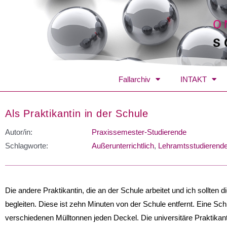
Fallarchiv
INTAKT
Als Praktikantin in der Schule
Autor/in:
Praxissemester-Studierende
Schlagworte:
Außerunterrichtlich
,
Lehramtsstudierend
Die andere Praktikantin, die an der Schule arbeitet und ich sollten
begleiten. Diese ist zehn Minuten von der Schule entfernt. Eine Sch
verschiedenen Mülltonnen jeden Deckel. Die universitäre Praktikanti