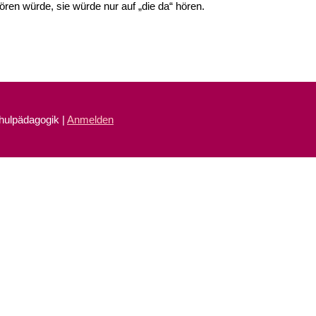
hören würde, sie würde nur auf „die da“ hören.
chulpädagogik |
Anmelden