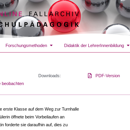
Forschungsmethoden
Didaktik der LehrerInnenbildung
Downloads:
PDF-Version
e beobachten
 die erste Klasse auf dem Weg zur Turnhalle
ülerin öffnete beim Vorbeilaufen an
n forderte sie daraufhin auf, dies zu