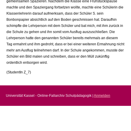
gemeinsamen Spazieren. Nachdem die Klasse eine Frühstückspause
machte und den Spaziergang fortsetzen wollte, machte eine Schülerin die
Klassenlehrerin darauf aufmerksam, dass der Schüler S. sein
Bonbonpapier absichtlich auf den Boden geschmissen hat. Daraufhin
schimpfte die Lehrperson mit dem Schüler und bat mich, mit ihm zurück in
die Schule zu gehen und ihn somit vom Ausflug auszuschließen. Die
Lehrperson hatte den genannten Schüler bereits mehrmals an diesem
Tag ermahnt und ihm gedroht, dass er bei einer weiteren Ermahnung nicht
mehr am Ausflug teilnehmen darf. In der Schule angekommen, musste der
Schüler ein Bild malen und schreiben, dass er den Müll zukünftig
ordentlich entsorgen wird.
(StudentIn Z_7)
Universität Kassel - Online-Fallarchiv Schulpädagogik |
Anmelden