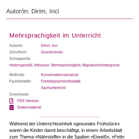
Autor/in: Dirim, Inci
Mehrsprachigkeit im Unterricht
Autor/in:
Dirim, Inci
Schulform:
Grundschule
Schlagworte:
Heterogenität
,
Inklusion
,
Mehrsprachigkeit
,
Migrationshintergrund
Methode:
Konversationsanalyse
Fachdidaktik:
Fremdsprachendidaktik
Sachunterricht
Downloads:
PDF-Version
Datenmaterial
Während der Unterrichtseinheit »gesundes Frühstück«
waren die Kinder damit beschäftigt, in einem Arbeitsblatt
zum Thema »Nährstoffe« in die Spalten »Eiweiß«, »Fett«