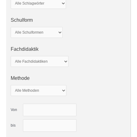
Schulform
Fachdidaktik
Methode
Von
bis