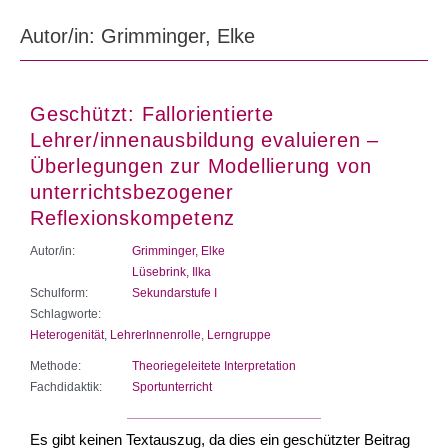
Autor/in: Grimminger, Elke
Geschützt: Fallorientierte
Lehrer/innenausbildung evaluieren –
Überlegungen zur Modellierung von
unterrichtsbezogener
Reflexionskompetenz
Autor/in:
Grimminger, Elke
Lüsebrink, Ilka
Schulform:
Sekundarstufe I
Schlagworte:
Heterogenität
,
LehrerInnenrolle
,
Lerngruppe
Methode:
Theoriegeleitete Interpretation
Fachdidaktik:
Sportunterricht
Es gibt keinen Textauszug, da dies ein geschützter Beitrag