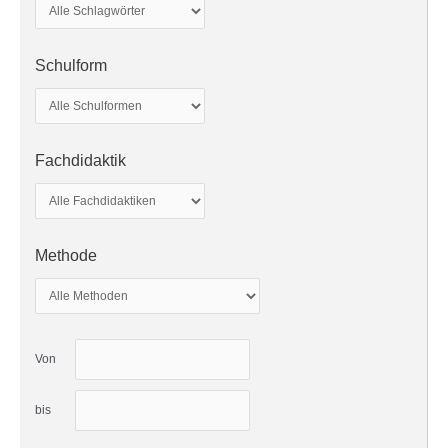
Schulform
Fachdidaktik
Methode
Von
bis