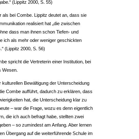
be.“ (Lippitz 2000, S. 55)
r als bei Combe. Lippitz deutet an, dass sie
mmunikation realisiert hat „die zwischen
, ohne dass man ihnen schon Tiefen- und
ere ich als mehr oder weniger geschickten
“ (Lippitz 2000, S. 56)
spricht die Vertreterin einer Institution, bei
es Wesen.
er kulturellen Bewältigung der Unterscheidung
ie Combe aufführt, dadurch zu erklären, dass
ierigkeiten hat, die Unterscheidung klar zu
eute – war die Frage, wozu es denn eigentlich
n, die ich auch befragt habe, stellten zwei
geben – so zumindest am Anfang. Aber lernen
den Übergang auf die weiterführende Schule im