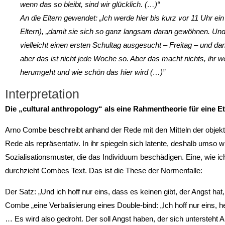
wenn das so bleibt, sind wir glücklich. (…)“
An die Eltern gewendet: „Ich werde hier bis kurz vor 11 Uhr e
Eltern), „damit sie sich so ganz langsam daran gewöhnen. Und 
vielleicht einen ersten Schultag ausgesucht – Freitag – und dann
aber das ist nicht jede Woche so. Aber das macht nichts, ihr
herumgeht und wie schön das hier wird (…)”
Interpretation
Die „cultural anthropology“ als eine Rahmentheorie für eine 
Arno Combe beschreibt anhand der Rede mit den Mitteln der objekt
Rede als repräsentativ. In ihr spiegeln sich latente, deshalb umso wi
Sozialisationsmuster, die das Individuum beschädigen. Eine, wie ic
durchzieht Combes Text. Das ist die These der Normenfalle:
Der Satz: „Und ich hoff nur eins, dass es keinen gibt, der Angst hat,
Combe „eine Verbalisierung eines Double-bind: „Ich hoff nur eins, 
… Es wird also gedroht. Der soll Angst haben, der sich untersteht A