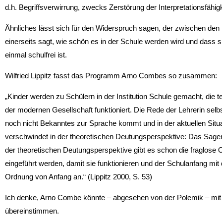
d.h. Begriffsverwirrung, zwecks Zerstörung der Interpretationsfähi
Ähnliches lässt sich für den Widerspruch sagen, der zwischen den 
einerseits sagt, wie schön es in der Schule werden wird und dass si
einmal schulfrei ist.
Wilfried Lippitz fasst das Programm Arno Combes so zusammen:
„Kinder werden zu Schülern in der Institution Schule gemacht, die te
der modernen Gesellschaft funktioniert. Die Rede der Lehrerin sel
noch nicht Bekanntes zur Sprache kommt und in der aktuellen Situati
verschwindet in der theoretischen Deutungsperspektive: Das Sage
der theoretischen Deutungsperspektive gibt es schon die fraglose Or
eingeführt werden, damit sie funktionieren und der Schulanfang mit 
Ordnung von Anfang an.“ (Lippitz 2000, S. 53)
Ich denke, Arno Combe könnte – abgesehen von der Polemik – mit d
übereinstimmen.