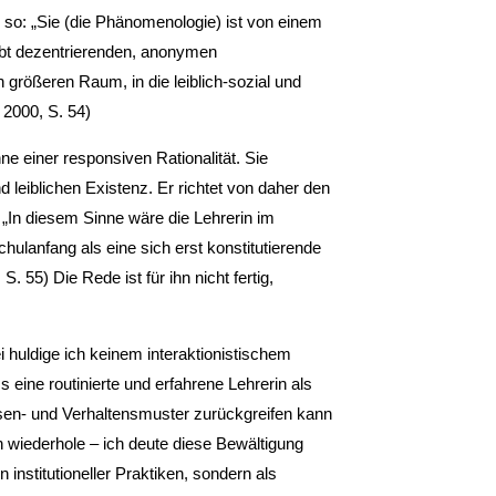
 so: „Sie (die Phänomenologie) ist von einem
ibt dezentrierenden, anonymen
ößeren Raum, in die leiblich-sozial und
z 2000, S. 54)
ne einer responsiven Rationalität. Sie
 leiblichen Existenz. Er richtet von daher den
„In diesem Sinne wäre die Lehrerin im
hulanfang als eine sich erst konstitutierende
 55) Die Rede ist für ihn nicht fertig,
 huldige ich keinem interaktionistischem
ine routinierte und erfahrene Lehrerin als
issen- und Verhaltensmuster zurückgreifen kann
 wiederhole – ich deute diese Bewältigung
institutioneller Praktiken, sondern als