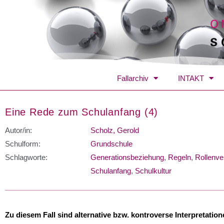
Fallarchiv
INTAKT
Eine Rede zum Schulanfang (4)
Autor/in:
Scholz, Gerold
Schulform:
Grundschule
Schlagworte:
Generationsbeziehung
,
Regeln
,
Rollenve
Schulanfang
,
Schulkultur
Zu diesem Fall sind alternative bzw. kontroverse Interpretatio