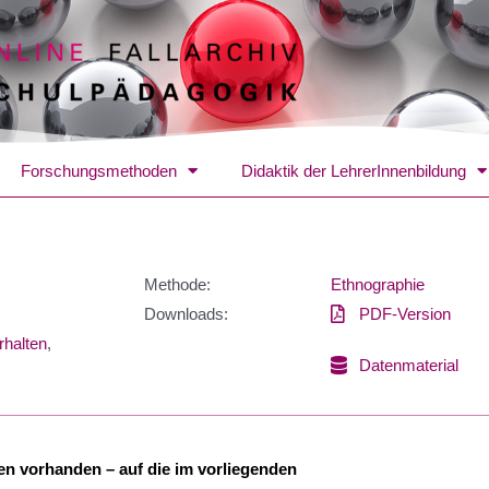
Forschungsmethoden
Didaktik der LehrerInnenbildung
Methode:
Ethnographie
Downloads:
PDF-Version
rhalten
,
Datenmaterial
nen vorhanden – auf die im vorliegenden