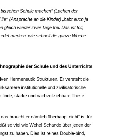
in bisschen Schule machen“ (Lachen der
ihr“ (Ansprache an die Kinder) „habt euch ja
 gleich wieder zwei Tage frei. Das ist toll,
 werdet merken, wie schnell die ganze Woche
Ethnographie der Schule und des Unterrichts
iven Hermeneutik Strukturen. Er versteht die
rksamere institutionelle und zivilisatorische
h finde, starke und nachvollziehbare These
 das braucht er nämlich überhaupt nicht“ ist für
heißt so viel wie Wehe! Schande über jeden der
ngst zu haben. Dies ist reines Double-bind,