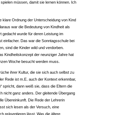
 spielen müssen, damit sie lernen können. Ich
ne klare Ordnung der Unterscheidung von Kind
raus war die Bedeutung von Kindheit als
rt gedacht wurde für deren Leistung im
ist einfacher. Das war die Sonntagsschule bei
, sind die Kinder wild und verdorben.
as Kindheitskonzept der neunziger Jahre hat
 ganzen Woche besucht werden muss.
che ihrer Kultur, die sie sich auch selbst zu
er Rede ist m.E. auch der Kontext erkennbar,
spricht, dann weiß sie, dass die Eltern die
ch nicht ganz anders. Der gleitende Übergang
lle Übereinkunft. Die Rede der Lehrerin
ässt sich lesen als der Versuch, eine
ich präsentieren lässt. Was die ältere