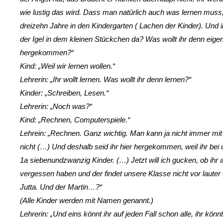
wie lustig das wird. Dass man natürlich auch was lernen muss, 
dreizehn Jahre in den Kindergarten ( Lachen der Kinder). Und i
der Igel in dem kleinen Stückchen da? Was wollt ihr denn eigen
hergekommen?“
Kind: „Weil wir lernen wollen.“
Lehrerin: „Ihr wollt lernen. Was wollt ihr denn lernen?“
Kinder: „Schreiben, Lesen.“
Lehrerin: „Noch was?“
Kind: „Rechnen, Computerspiele.“
Lehrein: „Rechnen. Ganz wichtig. Man kann ja nicht immer mi
nicht (…) Und deshalb seid ihr hier hergekommen, weil ihr bei u
1a siebenundzwanzig Kinder. (…) Jetzt will ich gucken, ob ihr a
vergessen haben und der findet unsere Klasse nicht vor lauter 
Jutta. Und der Martin…?“
(Alle Kinder werden mit Namen genannt.)
Lehrerin: „Und eins könnt ihr auf jeden Fall schon alle, ihr kön