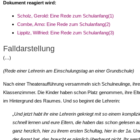
Dokument reagiert wird:
Scholz, Gerold: Eine Rede zum Schulanfang(1)
Combe, Arno: Eine Rede zum Schulanfang(2)
Lippitz, Wilfried: Eine Rede zum Schulanfang(3)
Falldarstellung
(…)
(Rede einer Lehrerin am Einschulungstag an einer Grundschule)
Nach einer Theateraufführung versammeln sich Schulneulinge, ihre 
Klassenzimmer. Die Kinder haben schon Platz genommen, ihre Elter
im Hintergrund des Raumes. Und so beginnt die Lehrerin:
„Und jetzt habt ihr eine Lehrerin gekriegt mit so einem kompl
schnell lernen und eure Eltern, die haben das schon gelesen au
ganz herzlich, hier zu ihrem ersten Schultag, hier in der 1a. Und
der Angst hat, das braucht er nämlich überhaupt nicht. Ihr wer