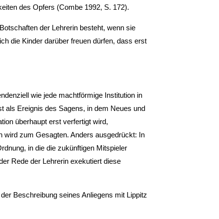
gkeiten des Opfers (Combe 1992, S. 172).
Botschaften der Lehrerin besteht, wenn sie
ch die Kinder darüber freuen dürfen, dass erst
ndenziell wie jede machtförmige Institution in
bst als Ereignis des Sagens, in dem Neues und
on überhaupt erst verfertigt wird,
n wird zum Gesagten. Anders ausgedrückt: In
dnung, in die die zukünftigen Mitspieler
der Rede der Lehrerin exekutiert diese
er Beschreibung seines Anliegens mit Lippitz