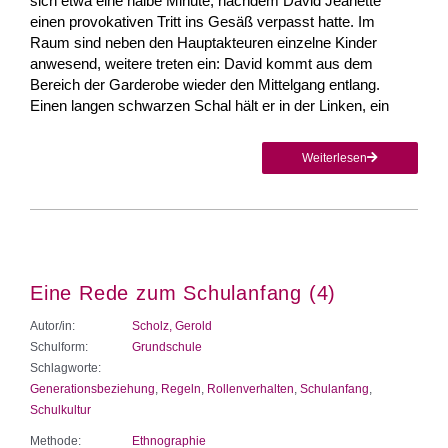
sich etwa eine halbe Minute, nachdem David Jeanette
einen provokativen Tritt ins Gesäß verpasst hatte. Im
Raum sind neben den Hauptakteuren einzelne Kinder
anwesend, weitere treten ein: David kommt aus dem
Bereich der Garderobe wieder den Mittelgang entlang.
Einen langen schwarzen Schal hält er in der Linken, ein
Weiterlesen
Eine Rede zum Schulanfang (4)
Autor/in:
Scholz, Gerold
Schulform:
Grundschule
Schlagworte:
Generationsbeziehung
,
Regeln
,
Rollenverhalten
,
Schulanfang
,
Schulkultur
Methode:
Ethnographie