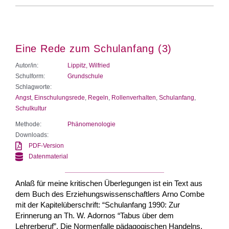
Eine Rede zum Schulanfang (3)
Autor/in:
Lippitz, Wilfried
Schulform:
Grundschule
Schlagworte:
Angst
,
Einschulungsrede
,
Regeln
,
Rollenverhalten
,
Schulanfang
,
Schulkultur
Methode:
Phänomenologie
Downloads:
PDF-Version
Datenmaterial
Anlaß für meine kritischen Überlegungen ist ein Text aus
dem Buch des Erziehungswissenschaftlers Arno Combe
mit der Kapitelüberschrift: “Schulanfang 1990: Zur
Erinnerung an Th. W. Adornos “Tabus über dem
Lehrerberuf”. Die Normenfalle pädagogischen Handelns.