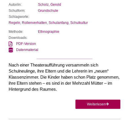
Autor/in:
Scholz, Gerold
Schulform:
Grundschule
Schlagworte:
Regeln
,
Rollenverhalten
,
Schulanfang
,
Schulkultur
Methode:
Ethnographie
Downloads:
PDF-Version
Datenmaterial
Nach einer Theateraufführung versammeln sich
Schulneulinge, ihre Eltern und die Lehrerin im „neuen“
Klassenzimmer. Die Kinder haben schon Platz genommen,
ihre Eltern stehen – es sind in der Mehrzahl Mütter – im
Hintergrund des Raumes.
Weiterlesen