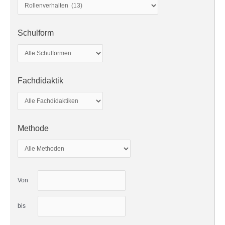
Schulform
Fachdidaktik
Methode
Von
bis