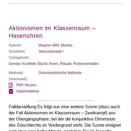
Aktionismen im Klassenraum –
Hasenohren
Autor/in:
Wagner-Willi, Monika
Schulform:
Sekundarstufe I
Schlagworte:
Gender
,
Konflikte
,
Macht
,
Peers
,
Rituale
,
Rollenverhalten
Methode:
Dokumentarische Methode
Downloads:
PDF-Version
Datenmaterial
Falldarstellung Es folgt nun eine weitere Szene (dazu auch
der Fall Aktionismen im Klassenraum – Zweikampf) aus
der Übergangsphase, bei der die konjunktive Dimension
des Geschlechts im Vordergrund steht. Die Szene ereignet