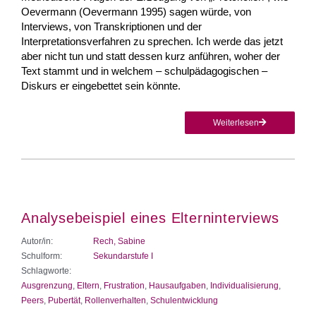
Oevermann (Oevermann 1995) sagen würde, von
Interviews, von Transkriptionen und der
Interpretationsverfahren zu sprechen. Ich werde das jetzt
aber nicht tun und statt dessen kurz anführen, woher der
Text stammt und in welchem – schulpädagogischen –
Diskurs er eingebettet sein könnte.
Weiterlesen
Analysebeispiel eines Elterninterviews
Autor/in:
Rech, Sabine
Schulform:
Sekundarstufe I
Schlagworte:
Ausgrenzung
,
Eltern
,
Frustration
,
Hausaufgaben
,
Individualisierung
,
Peers
,
Pubertät
,
Rollenverhalten
,
Schulentwicklung