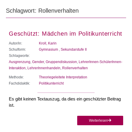
Schlagwort: Rollenverhalten
Geschützt: Mädchen im Politikunterricht
Autor/in:
Kroll, Karin
Schulform:
Gymnasium
,
Sekundarstufe II
Schlagworte:
Ausgrenzung
,
Gender
,
Gruppendiskussion
,
LehrerInnen-SchülerInnen-
Interaktion
,
LehrerInnenhandeln
,
Rollenverhalten
Methode:
Theoriegeleitete Interpretation
Fachdidaktik:
Politikunterricht
Es gibt keinen Textauszug, da dies ein geschützter Beitrag
ist.
Weiterlesen