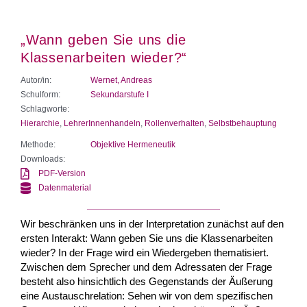
„Wann geben Sie uns die
Klassenarbeiten wieder?“
Autor/in:
Wernet, Andreas
Schulform:
Sekundarstufe I
Schlagworte:
Hierarchie
,
LehrerInnenhandeln
,
Rollenverhalten
,
Selbstbehauptung
Methode:
Objektive Hermeneutik
Downloads:
PDF-Version
Datenmaterial
Wir beschränken uns in der Interpretation zunächst auf den
ersten Interakt: Wann geben Sie uns die Klassenarbeiten
wieder? In der Frage wird ein Wiedergeben thematisiert.
Zwischen dem Sprecher und dem Adressaten der Frage
besteht also hinsichtlich des Gegenstands der Äußerung
eine Austauschrelation: Sehen wir von dem spezifischen