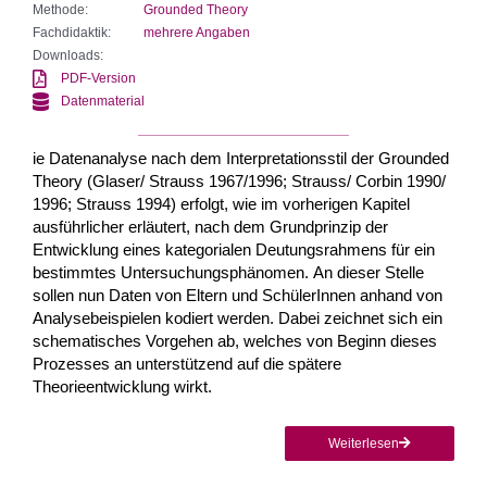
Methode:
Grounded Theory
Fachdidaktik:
mehrere Angaben
Downloads:
PDF-Version
Datenmaterial
ie Datenanalyse nach dem Interpretationsstil der Grounded
Theory (Glaser/ Strauss 1967/1996; Strauss/ Corbin 1990/
1996; Strauss 1994) erfolgt, wie im vorherigen Kapitel
ausführlicher erläutert, nach dem Grundprinzip der
Entwicklung eines kategorialen Deutungsrahmens für ein
bestimmtes Untersuchungsphänomen. An dieser Stelle
sollen nun Daten von Eltern und SchülerInnen anhand von
Analysebeispielen kodiert werden. Dabei zeichnet sich ein
schematisches Vorgehen ab, welches von Beginn dieses
Prozesses an unterstützend auf die spätere
Theorieentwicklung wirkt.
Weiterlesen