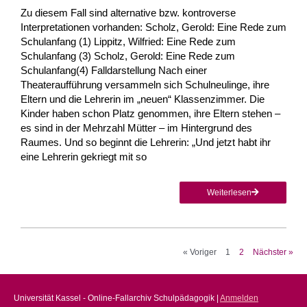
Zu diesem Fall sind alternative bzw. kontroverse
Interpretationen vorhanden: Scholz, Gerold: Eine Rede zum
Schulanfang (1) Lippitz, Wilfried: Eine Rede zum
Schulanfang (3) Scholz, Gerold: Eine Rede zum
Schulanfang(4) Falldarstellung Nach einer
Theateraufführung versammeln sich Schulneulinge, ihre
Eltern und die Lehrerin im „neuen“ Klassenzimmer. Die
Kinder haben schon Platz genommen, ihre Eltern stehen –
es sind in der Mehrzahl Mütter – im Hintergrund des
Raumes. Und so beginnt die Lehrerin: „Und jetzt habt ihr
eine Lehrerin gekriegt mit so
Weiterlesen
« Voriger
1
2
Nächster »
Universität Kassel - Online-Fallarchiv Schulpädagogik |
Anmelden