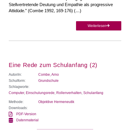
Stellvertretende Deutung und Empathie als progressive
Attidüde.” (Combe 1992, 169-176) (…)
Weiterlesen
Eine Rede zum Schulanfang (2)
Autor/in:
Combe, Arno
Schulform:
Grundschule
Schlagworte:
Computer
,
Einschulungsrede
,
Rollenverhalten
,
Schulanfang
Methode:
Objektive Hermeneutik
Downloads:
PDF-Version
Datenmaterial