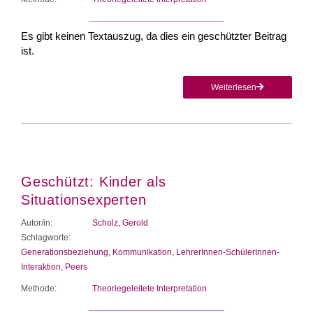
Es gibt keinen Textauszug, da dies ein geschützter Beitrag
ist.
Weiterlesen
Geschützt: Kinder als
Situationsexperten
Autor/in:
Scholz, Gerold
Schlagworte:
Generationsbeziehung
,
Kommunikation
,
LehrerInnen-SchülerInnen-
Interaktion
,
Peers
Methode:
Theoriegeleitete Interpretation