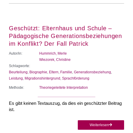
Geschützt: Elternhaus und Schule –
Pädagogische Generationsbeziehungen
im Konflikt? Der Fall Patrick
Autor/in:
Hummrich, Merle
Wiezorek, Christine
Schlagworte:
Beurteilung
,
Biographie
,
Eltern
,
Familie
,
Generationsbeziehung
,
Leistung
,
Migrationshintergrund
,
Sprachförderung
Methode:
Theoriegeleitete Interpretation
Es gibt keinen Textauszug, da dies ein geschützter Beitrag
ist.
Weiterlesen