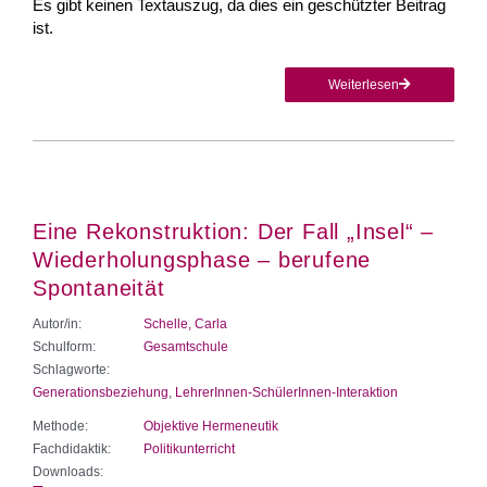
Es gibt keinen Textauszug, da dies ein geschützter Beitrag
ist.
Weiterlesen
Eine Rekonstruktion: Der Fall „Insel“ –
Wiederholungsphase – berufene
Spontaneität
Autor/in:
Schelle, Carla
Schulform:
Gesamtschule
Schlagworte:
Generationsbeziehung
,
LehrerInnen-SchülerInnen-Interaktion
Methode:
Objektive Hermeneutik
Fachdidaktik:
Politikunterricht
Downloads: