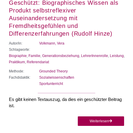
Geschützt: Biographisches Wissen als
Produkt selbstreflexiver
Auseinandersetzung mit
Fremdheitsgefühlen und
Differenzerfahrungen (Rudolf Hinze)
Autor/in:
Volkmann, Vera
Schlagworte:
Biographie
,
Familie
,
Generationsbeziehung
,
LehrerInnenrolle
,
Leistung
,
Praktikum
,
Referendariat
Methode:
Grounded Theory
Fachdidaktik:
Sozialwissenschaften
Sportunterricht
Es gibt keinen Textauszug, da dies ein geschützter Beitrag
ist.
Weiterlesen