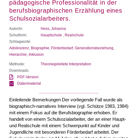
pädagogische Professionalität in der
berufsbiographischen Erzählung eines
Schulsozialarbeiters.
Autor/in:
Hess, Johanna
Schulform:
Hauptschule
,
Realschule
Schlagworte:
Adoleszenz
,
Biographie
,
Förderbedarf
,
Generationsbeziehung
,
Hierarchie
,
Inklusion
Methode:
Theoriegeleitete Interpretation
Downloads:
PDF-Version
Datenmaterial
Einleitende Bemerkungen Der vorliegende Fall wurde als
biographisch-narratives Interview (vgl. Schütze 1983, 1984)
mit einem Fokus auf die Berufsbiographie erhoben. Er
handelt von einem Schulsozialarbeiter, der an einer Haupt-
und Realschule mit einem Schwerpunkt auf Kinder und
Jugendliche mit besonderen Förderbedarf arbeitet. Der