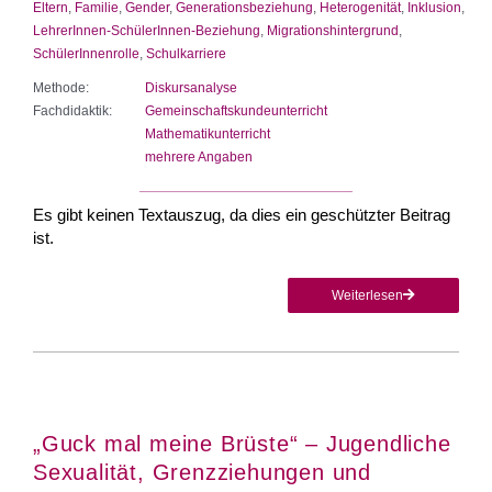
Eltern
,
Familie
,
Gender
,
Generationsbeziehung
,
Heterogenität
,
Inklusion
,
LehrerInnen-SchülerInnen-Beziehung
,
Migrationshintergrund
,
SchülerInnenrolle
,
Schulkarriere
Methode:
Diskursanalyse
Fachdidaktik:
Gemeinschaftskundeunterricht
Mathematikunterricht
mehrere Angaben
Es gibt keinen Textauszug, da dies ein geschützter Beitrag
ist.
Weiterlesen
„Guck mal meine Brüste“ – Jugendliche
Sexualität, Grenzziehungen und