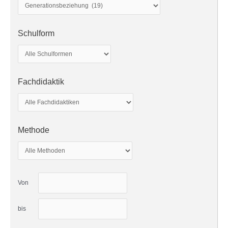
Schulform
Fachdidaktik
Methode
Von
bis