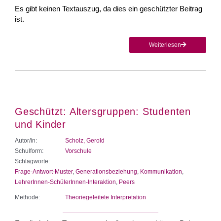
Es gibt keinen Textauszug, da dies ein geschützter Beitrag
ist.
Weiterlesen
Geschützt: Altersgruppen: Studenten
und Kinder
Autor/in:
Scholz, Gerold
Schulform:
Vorschule
Schlagworte:
Frage-Antwort-Muster
,
Generationsbeziehung
,
Kommunikation
,
LehrerInnen-SchülerInnen-Interaktion
,
Peers
Methode:
Theoriegeleitete Interpretation