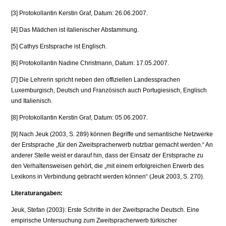
[3] Protokollantin Kerstin Graf, Datum: 26.06.2007.
[4] Das Mädchen ist italienischer Abstammung.
[5] Cathys Erstsprache ist Englisch.
[6] Protokollantin Nadine Christmann, Datum: 17.05.2007.
[7] Die Lehrerin spricht neben den offiziellen Landessprachen
Luxemburgisch, Deutsch und Französisch auch Portugiesisch, Englisch
und Italienisch.
[8] Protokollantin Kerstin Graf, Datum: 05.06.2007.
[9] Nach Jeuk (2003, S. 289) können Begriffe und semantische Netzwerke
der Erstsprache „für den Zweitspracherwerb nutzbar gemacht werden.“ An
anderer Stelle weist er darauf hin, dass der Einsatz der Erstsprache zu
den Verhaltensweisen gehört, die „mit einem erfolgreichen Erwerb des
Lexikons in Verbindung gebracht werden können“ (Jeuk 2003, S. 270).
Literaturangaben:
Jeuk, Stefan (2003): Erste Schritte in der Zweitsprache Deutsch. Eine
empirische Untersuchung zum Zweitspracherwerb türkischer