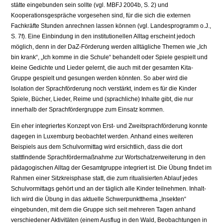
stätte eingebunden sein sollte (vgl. MBFJ 2004b, S. 2) und
Kooperationsgespräche vorgesehen sind, für die sich die externen
Fachkräfte Stunden anrechnen lassen können (vgl. Landesprogramm o.J.,
S. 7f). Eine Einbindung in den institutionellen Alltag erscheint jedoch
möglich, denn in der DaZ-Förderung werden alltägliche Themen wie „Ich
bin krank“, „Ich komme in die Schule“ behandelt oder Spiele gespielt und
kleine Gedichte und Lieder gelernt, die auch mit der gesamten Kita-
Gruppe gespielt und gesungen werden könnten. So aber wird die
Isolation der Sprachförderung noch verstärkt, indem es für die Kinder
Spiele, Bücher, Lieder, Reime und (sprachliche) Inhalte gibt, die nur
innerhalb der Sprachfördergruppe zum Einsatz kommen.
Ein eher integriertes Konzept von Erst- und Zweitsprachförderung konnte
dagegen in Luxemburg beobachtet werden. Anhand eines weiteren
Beispiels aus dem Schulvormittag wird ersichtlich, dass die dort
stattfindende Sprachfördermaßnahme zur Wortschatzerweiterung in den
pädagogischen Alltag der Gesamtgruppe integriert ist. Die Übung findet im
Rahmen einer Sitzkreisphase statt, die zum ritualisierten Ab­lauf jedes
Schulvormittags gehört und an der täglich alle Kinder teilnehmen. Inhalt­
lich wird die Übung in das aktuelle Schwerpunktthema „Insekten“
eingebunden, mit dem die Gruppe sich seit mehreren Tagen anhand
verschiedener Aktivitäten (einem Ausflug in den Wald, Beobachtungen in