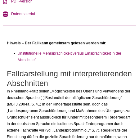
PDF-Version
Datenmaterial
Hinweis – Der Fall kann gemeinsam gelesen werden mit:
„Institutionelle Mehrsprachigkeit versus Einsprachigkeit in der
Vorschule“
Falldarstellung mit interpretierenden
Abschnitten
In Rheinland-Pfalz sollen „Möglichkeiten des Übens und Verwendens der
deutschen Sprache [..] Bestandteil der alltäglichen Sprachförderung“
(MBFJ 2004a, S. 41) in der Kindertagesstätte sein, doch das
„Landesprogramm Sprachförderung und Maß­nahmen des Übergangs zur
Grundschule“ sieht ausdrücklich für Kinder mit beson­derem Förderbedarf
in der deutschen Sprache ein isoliertes Sprachförderprogramm durch
externe Fachkräfte vor (vgl. Landesprogramm o.J“ S. 7). Regelkräfte der
Einrichtung dürfen die gezielte Sprachförderung nur durchführen, wenn