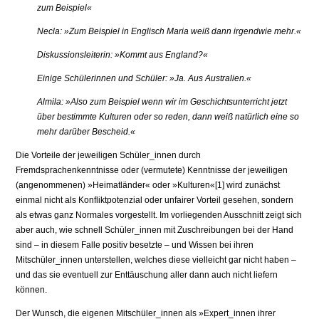
zum Beispiel«
Necla: »Zum Beispiel in Englisch Maria weiß dann irgendwie mehr.«
Diskussionsleiterin: »Kommt aus England?«
Einige Schülerinnen und Schüler: »Ja. Aus Australien.«
Almila: »Also zum Beispiel wenn wir im Geschichtsunterricht jetzt
über bestimmte Kulturen oder so reden, dann weiß natürlich eine so
mehr darüber Bescheid.«
Die Vorteile der jeweiligen Schüler_innen durch
Fremdsprachenkenntnisse oder (vermutete) Kenntnisse der jeweiligen
(angenommenen) »Heimatländer« oder »Kulturen«[1] wird zunächst
einmal nicht als Konfliktpotenzial oder unfairer Vorteil gesehen, sondern
als etwas ganz Normales vorgestellt. Im vorliegenden Ausschnitt zeigt sich
aber auch, wie schnell Schüler_innen mit Zuschreibungen bei der Hand
sind – in diesem Falle positiv besetzte – und Wissen bei ihren
Mitschüler_innen unterstellen, welches diese vielleicht gar nicht haben –
und das sie eventuell zur Enttäuschung aller dann auch nicht liefern
können.
Der Wunsch, die eigenen Mitschüler_innen als »Expert_innen ihrer