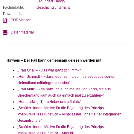
Grounded Theory
Fachdidaktik:
Geschichtsunterricht
Downloads:
PDF-Version
Datenmaterial
Hinweis – Der Fall kann gemeinsam gelesen werden mit:
„Frau Önal – »Das war ganz schlimm«“
„Herr Schmidt – »dass jeder sein Lieblingsrezept aus seinem
Heimatland mitbringen musste«“
„Frau Mütz – »da hatte ich auch mal ne Schülerin, die aus
Griechenland kam auch da einfach mal zu erzählen«“
„Herr Ludwig [1] – »Hola« und »Salut«“
„Schüler_innen: Motive für die Bejahung des Prinzips
Interkulturelles Frühstück – Achtklässler_Innen einer Integrierten
Gesamtschule“
„Schüler_innen: Motive für die Bejahung des Prinzips
Interkulturelles Frühstück – Masud“