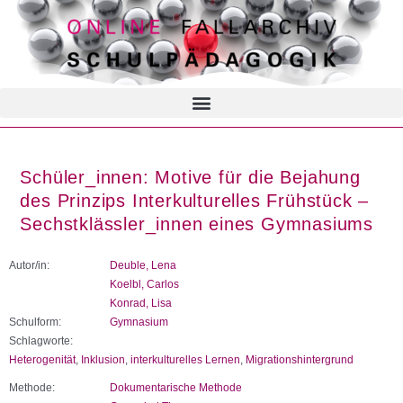
Schüler_innen: Motive für die Bejahung
des Prinzips Interkulturelles Frühstück –
Sechstklässler_innen eines Gymnasiums
Autor/in:
Deuble, Lena
Koelbl, Carlos
Konrad, Lisa
Schulform:
Gymnasium
Schlagworte:
Heterogenität
,
Inklusion
,
interkulturelles Lernen
,
Migrationshintergrund
Methode:
Dokumentarische Methode