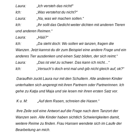
Laura: „Ich versteh das nicht!“
Ich: „Was verstehst du nicht?“
Laura: „Na, was wir machen sollen.“
Ich: „Ihr sollt das Gedicht weiter dichten mit anderen Tieren
und anderen Reimen.“
Laura: „Hää?“
Ich: „Da steht doch: Wo sollen wir tanzen, fragen die
Wanzen. Jetzt kannst du dir zum Beispiel eine andere Frage und ein
anderes Tier ausdenken und einen Satz bilden, der sich reimt.“
Laura: „Das ist viel zu schwer. Das kann ich nicht…“
Ich: „Versuch’s doch erst mal und gib nicht gleich auf, ok?“
Daraufhin zuckt Laura nur mit den Schultern. Alle anderen Kinder
unterhalten sich angeregt mit ihren Partnern oder Partnerinnen. Ich
gehe zu Katja und Maja und sie lesen mir ihren ersten Satz vor.
K u. M: „Auf dem Rasen, schreien die Hasen.“
Ihre Zeile soll eine Antwort auf die Frage nach dem Tanzort der
Wanzen sein. Alle Kinder haben sichtlich Schwierigkeiten damit,
weitere Reime zu finden.
Frau Hansen wendete sich im Laufe der
Bearbeitung an mich.