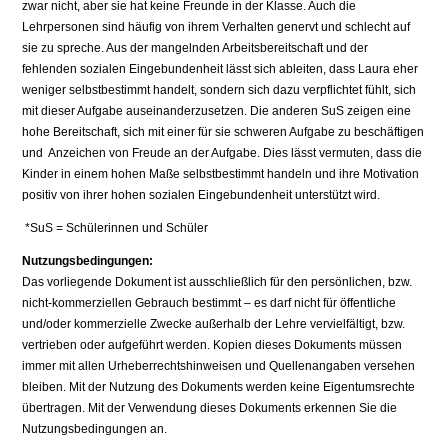
zwar nicht, aber sie hat keine Freunde in der Klasse. Auch die
Lehrpersonen sind häufig von ihrem Verhalten genervt und schlecht auf
sie zu spreche. Aus der mangelnden Arbeitsbereitschaft und der
fehlenden sozialen Eingebundenheit lässt sich ableiten, dass Laura eher
weniger selbstbestimmt handelt, sondern sich dazu verpflichtet fühlt, sich
mit dieser Aufgabe auseinanderzusetzen. Die anderen SuS zeigen eine
hohe Bereitschaft, sich mit einer für sie schweren Aufgabe zu beschäftigen
und Anzeichen von Freude an der Aufgabe. Dies lässt vermuten, dass die
Kinder in einem hohen Maße selbstbestimmt handeln und ihre Motivation
positiv von ihrer hohen sozialen Eingebundenheit unterstützt wird.
*SuS = Schülerinnen und Schüler
Nutzungsbedingungen:
Das vorliegende Dokument ist ausschließlich für den persönlichen, bzw.
nicht-kommerziellen Gebrauch bestimmt – es darf nicht für öffentliche
und/oder kommerzielle Zwecke außerhalb der Lehre vervielfältigt, bzw.
vertrieben oder aufgeführt werden. Kopien dieses Dokuments müssen
immer mit allen Urheberrechtshinweisen und Quellenangaben versehen
bleiben. Mit der Nutzung des Dokuments werden keine Eigentumsrechte
übertragen. Mit der Verwendung dieses Dokuments erkennen Sie die
Nutzungsbedingungen an.