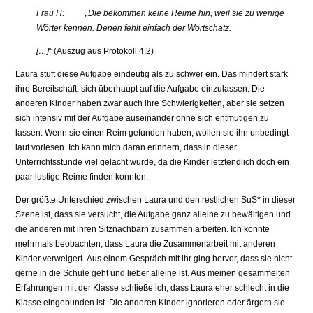
Frau H: „Die bekommen keine Reime hin, weil sie zu wenige
Wörter kennen. Denen fehlt einfach der Wortschatz.
[…]
“ (Auszug aus Protokoll 4.2)
Laura stuft diese Aufgabe eindeutig als zu schwer ein. Das mindert stark
ihre Bereitschaft, sich überhaupt auf die Aufgabe einzulassen. Die
anderen Kinder haben zwar auch ihre Schwierigkeiten, aber sie setzen
sich intensiv mit der Aufgabe auseinander ohne sich entmutigen zu
lassen. Wenn sie einen Reim gefunden haben, wollen sie ihn unbedingt
laut vorlesen. Ich kann mich daran erinnern, dass in dieser
Unterrichtsstunde viel gelacht wurde, da die Kinder letztendlich doch ein
paar lustige Reime finden konnten.
Der größte Unterschied zwischen Laura und den restlichen SuS* in dieser
Szene ist, dass sie versucht, die Aufgabe ganz alleine zu bewältigen und
die anderen mit ihren Sitznachbarn zusammen arbeiten. Ich konnte
mehrmals beobachten, dass Laura die Zusammenarbeit mit anderen
Kinder verweigert- Aus einem Gespräch mit ihr ging hervor, dass sie nicht
gerne in die Schule geht und lieber alleine ist. Aus meinen gesammelten
Erfahrungen mit der Klasse schließe ich, dass Laura eher schlecht in die
Klasse eingebunden ist. Die anderen Kinder ignorieren oder ärgern sie