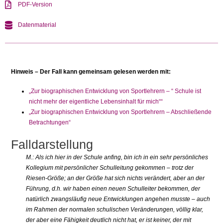
PDF-Version
Datenmaterial
Hinweis – Der Fall kann gemeinsam gelesen werden mit:
„Zur biographischen Entwicklung von Sportlehrern – “ Schule ist
nicht mehr der eigentliche Lebensinhalt für mich““
„Zur biographischen Entwicklung von Sportlehrern – Abschließende
Betrachtungen“
Falldarstellung
M.: Als ich hier in der Schule anfing, bin ich in ein sehr persönliches
Kollegium mit persönlicher Schulleitung gekommen – trotz der
Riesen-Größe; an der Größe hat sich nichts verändert, aber an der
Führung, d.h. wir haben einen neuen Schulleiter bekommen, der
natürlich zwangsläufig neue Entwicklungen angehen musste – auch
im Rahmen der normalen schulischen Veränderungen, völlig klar,
der aber eine Fähigkeit deutlich nicht hat, er ist keiner, der mit