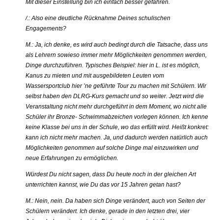
Mit dieser Einstellung bin ich einfach besser gefahren.
/.: Also eine deutliche Rücknahme Deines schulischen
Engagements?
M.: Ja, ich denke, es wird auch bedingt durch die Tatsache, dass uns
als Lehrern sowieso immer mehr Möglichkeiten genommen werden,
Dinge durchzuführen. Typisches Beispiel: hier in L. ist es möglich,
Kanus zu mieten und mit ausgebildeten Leuten vom
Wassersportclub hier ’ne geführte Tour zu machen mit Schülern. Wir
selbst haben den DLRG-Kurs gemacht und so weiter. Jetzt wird die
Veranstaltung nicht mehr durchgeführt in dem Moment, wo nicht alle
Schüler ihr Bronze- Schwimmabzeichen vorlegen können. Ich kenne
keine Klasse bei uns in der Schule, wo das erfüllt wird. Heißt konkret:
kann ich nicht mehr machen. Ja, und dadurch werden natürlich auch
Möglichkeiten genommen auf solche Dinge mal einzuwirken und
neue Erfahrungen zu ermöglichen.
Würdest Du nicht sagen, dass Du heute noch in der gleichen Art
unterrichten kannst, wie Du das vor 15 Jahren getan hast?
M.: Nein, nein. Da haben sich Dinge verändert, auch von Seiten der
Schülern verändert. Ich denke, gerade in den letzten drei, vier