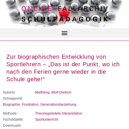
Zur biographischen Entwicklung von
Sportlehrern – „Das ist der Punkt, wo ich
nach den Ferien gerne wieder in die
Schule gehe!“
Autor/in:
Miethling, Wolf-Dietrich
Schlagworte:
Biographie
,
Frustration
,
Generationsbeziehung
Methode:
Theoriegeleitete Interpretation
Fachdidaktik:
Sportunterricht
Downloads: