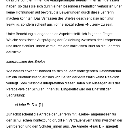
dass die Schüler_innen die Abiturprüfungen bereits hinter sich gelassen
haben, so dass sie sich durch einen besonders freundlich verfassten Brief
keine Hoffnungen auf bevorzugte Bewertungen durch diese Lehrerin
machen konnten. Das Verfassen des Briefes geschieht also nicht nur
freiwillig, sondern scheint auch ohne spezifischen »Nutzen« zu sein.
Unter Beachtung aller genannten Aspekte stellt sich folgende Frage:
Welche spezifische Ausprägung der Beziehung zwischen der Lehrperson
und ihren Schüler_innen wird durch den kollektiven Brief an die Lehrerin
deutlich?
Interpretation des Briefes
Wie bereits erwähnt, handelt es sich bei dem vorliegenden Datenmaterial
um ein Briefdokument, auf das von Seiten der Adressatin keine Reaktion
vorliegt. Somit lässt die Interpretation dieser Daten nur Aussagen aus der
Perspektive der Schüler_innen zu. Eingeleitet wird der Brief mit der
Begrüßung:
»Liebe Fr. D.«
. [1]
Zunächst scheint die Anrede der Lehrerin mit »Liebe« angemessen für
den schulischen Kontext und drückt ein Vertrauensverhältnis zwischen der
Lehrperson und den Schüler_innen aus. Die Anrede »Frau D.« spiegelt