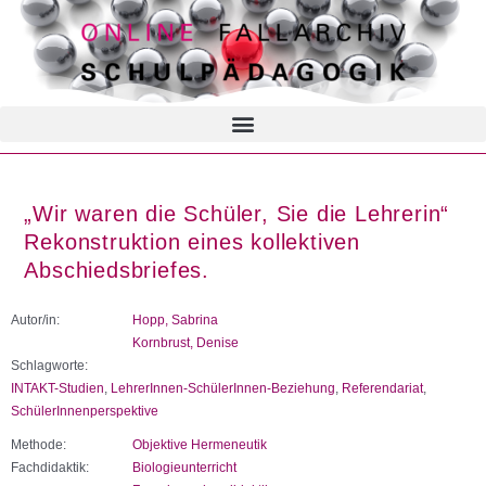
„Wir waren die Schüler, Sie die Lehrerin“
Rekonstruktion eines kollektiven
Abschiedsbriefes.
Autor/in:
Hopp, Sabrina
Kornbrust, Denise
Schlagworte:
INTAKT-Studien
,
LehrerInnen-SchülerInnen-Beziehung
,
Referendariat
,
SchülerInnenperspektive
Methode:
Objektive Hermeneutik
Fachdidaktik:
Biologieunterricht