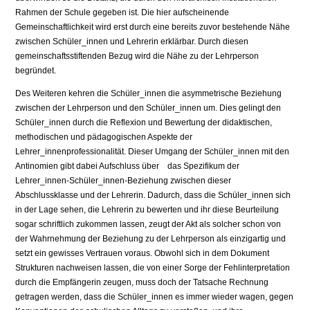
Rahmen der Schule gegeben ist. Die hier aufscheinende
Gemeinschaftlichkeit wird erst durch eine bereits zuvor bestehende Nähe
zwischen Schüler_innen und Lehrerin erklärbar. Durch diesen
gemeinschaftsstiftenden Bezug wird die Nähe zu der Lehrperson
begründet.
Des Weiteren kehren die Schüler_innen die asymmetrische Beziehung
zwischen der Lehrperson und den Schüler_innen um. Dies gelingt den
Schüler_innen durch die Reflexion und Bewertung der didaktischen,
methodischen und pädagogischen Aspekte der
Lehrer_innenprofessionalität. Dieser Umgang der Schüler_innen mit den
Antinomien gibt dabei Aufschluss über das Spezifikum der
Lehrer_innen-Schüler_innen-Beziehung zwischen dieser
Abschlussklasse und der Lehrerin. Dadurch, dass die Schüler_innen sich
in der Lage sehen, die Lehrerin zu bewerten und ihr diese Beurteilung
sogar schriftlich zukommen lassen, zeugt der Akt als solcher schon von
der Wahrnehmung der Beziehung zu der Lehrperson als einzigartig und
setzt ein gewisses Vertrauen voraus. Obwohl sich in dem Dokument
Strukturen nachweisen lassen, die von einer Sorge der Fehlinterpretation
durch die Empfängerin zeugen, muss doch der Tatsache Rechnung
getragen werden, dass die Schüler_innen es immer wieder wagen, gegen