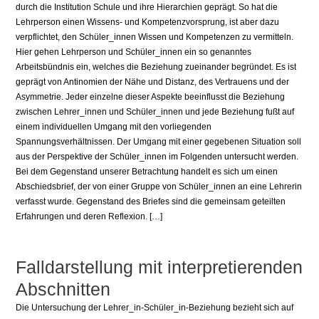
durch die Institution Schule und ihre Hierarchien geprägt. So hat die
Lehrperson einen Wissens- und Kompetenzvorsprung, ist aber dazu
verpflichtet, den Schüler_innen Wissen und Kompetenzen zu vermitteln.
Hier gehen Lehrperson und Schüler_innen ein so genanntes
Arbeitsbündnis ein, welches die Beziehung zueinander begründet. Es ist
geprägt von Antinomien der Nähe und Distanz, des Vertrauens und der
Asymmetrie. Jeder einzelne dieser Aspekte beeinflusst die Beziehung
zwischen Lehrer_innen und Schüler_innen und jede Beziehung fußt auf
einem individuellen Umgang mit den vorliegenden
Spannungsverhältnissen. Der Umgang mit einer gegebenen Situation soll
aus der Perspektive der Schüler_innen im Folgenden untersucht werden.
Bei dem Gegenstand unserer Betrachtung handelt es sich um einen
Abschiedsbrief, der von einer Gruppe von Schüler_innen an eine Lehrerin
verfasst wurde. Gegenstand des Briefes sind die gemeinsam geteilten
Erfahrungen und deren Reflexion. […]
Falldarstellung mit interpretierenden
Abschnitten
Die Untersuchung der Lehrer_in-Schüler_in-Beziehung bezieht sich auf