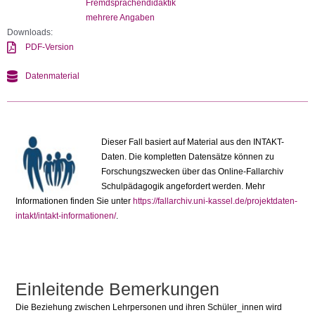
Fremdsprachendidaktik
mehrere Angaben
Downloads:
PDF-Version
Datenmaterial
Dieser Fall basiert auf Material aus den INTAKT-
Daten. Die kompletten Datensätze können zu
Forschungszwecken über das Online-Fallarchiv
Schulpädagogik angefordert werden. Mehr
Informationen finden Sie unter
https://fallarchiv.uni-kassel.de/projektdaten-
intakt/intakt-informationen/
.
Einleitende Bemerkungen
Die Beziehung zwischen Lehrpersonen und ihren Schüler_innen wird