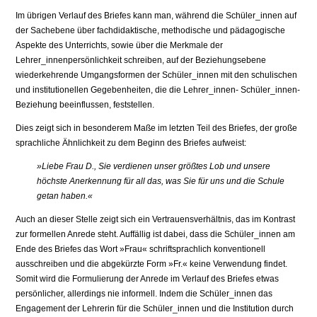
Im übrigen Verlauf des Briefes kann man, während die Schüler_innen auf
der Sachebene über fachdidaktische, methodische und pädagogische
Aspekte des Unterrichts, sowie über die Merkmale der
Lehrer_innenpersönlichkeit schreiben, auf der Beziehungsebene
wiederkehrende Umgangsformen der Schüler_innen mit den schulischen
und institutionellen Gegebenheiten, die die Lehrer_innen- Schüler_innen-
Beziehung beeinflussen, feststellen.
Dies zeigt sich in besonderem Maße im letzten Teil des Briefes, der große
sprachliche Ähnlichkeit zu dem Beginn des Briefes aufweist:
»Liebe Frau D., Sie verdienen unser größtes Lob und unsere
höchste Anerkennung für all das, was Sie für uns und die Schule
getan haben.«
Auch an dieser Stelle zeigt sich ein Vertrauensverhältnis, das im Kontrast
zur formellen Anrede steht. Auffällig ist dabei, dass die Schüler_innen am
Ende des Briefes das Wort »Frau« schriftsprachlich konventionell
ausschreiben und die abgekürzte Form »Fr.« keine Verwendung findet.
Somit wird die Formulierung der Anrede im Verlauf des Briefes etwas
persönlicher, allerdings nie informell. Indem die Schüler_innen das
Engagement der Lehrerin für die Schüler_innen und die Institution durch