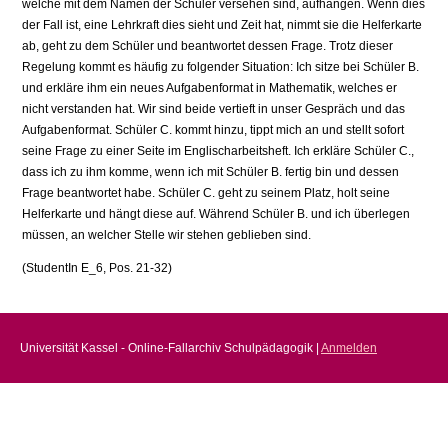
welche mit dem Namen der Schüler versehen sind, aufhängen. Wenn dies
der Fall ist, eine Lehrkraft dies sieht und Zeit hat, nimmt sie die Helferkarte
ab, geht zu dem Schüler und beantwortet dessen Frage. Trotz dieser
Regelung kommt es häufig zu folgender Situation: Ich sitze bei Schüler B.
und erkläre ihm ein neues Aufgabenformat in Mathematik, welches er
nicht verstanden hat. Wir sind beide vertieft in unser Gespräch und das
Aufgabenformat. Schüler C. kommt hinzu, tippt mich an und stellt sofort
seine Frage zu einer Seite im Englischarbeitsheft. Ich erkläre Schüler C.,
dass ich zu ihm komme, wenn ich mit Schüler B. fertig bin und dessen
Frage beantwortet habe. Schüler C. geht zu seinem Platz, holt seine
Helferkarte und hängt diese auf. Während Schüler B. und ich überlegen
müssen, an welcher Stelle wir stehen geblieben sind.
(StudentIn E_6, Pos. 21-32)
Universität Kassel - Online-Fallarchiv Schulpädagogik |
Anmelden