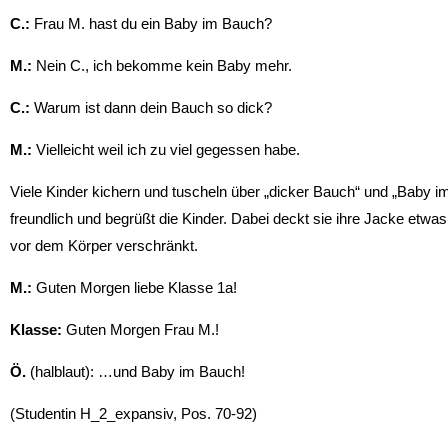
C.:
Frau M. hast du ein Baby im Bauch?
M.:
Nein C., ich bekomme kein Baby mehr.
C.:
Warum ist dann dein Bauch so dick?
M.:
Vielleicht weil ich zu viel gegessen habe.
Viele Kinder kichern und tuscheln über „dicker Bauch“ und „Baby im 
freundlich und begrüßt die Kinder. Dabei deckt sie ihre Jacke etwa
vor dem Körper verschränkt.
M.:
Guten Morgen liebe Klasse 1a!
Klasse:
Guten Morgen Frau M.!
Ö.
(halblaut): …und Baby im Bauch!
(Studentin H_2_expansiv, Pos. 70-92)