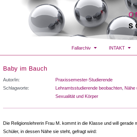
Fallarchiv
INTAKT
Baby im Bauch
Autor/in:
Praxissemester-Studierende
Schlagworte:
Lehramtsstudierende beobachten
,
Nähe 
Sexualität und Körper
Die Religionslehrerin Frau M. kommt in die Klasse und will gerade 
Schüler, in dessen Nähe sie steht, gefragt wird: