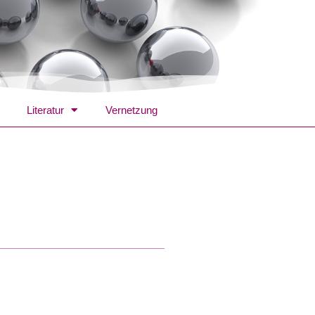
Literatur
Vernetzung