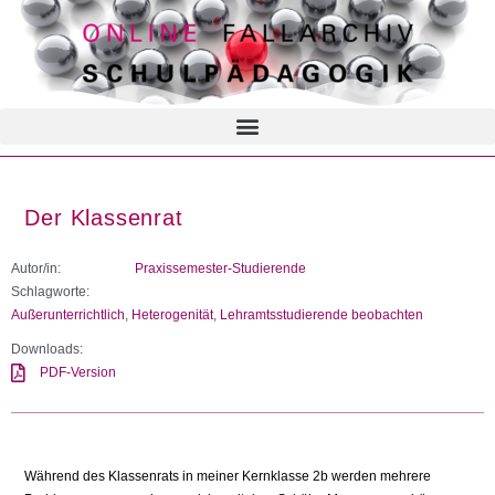
Der Klassenrat
Autor/in:
Praxissemester-Studierende
Schlagworte:
Außerunterrichtlich
,
Heterogenität
,
Lehramtsstudierende beobachten
Downloads:
PDF-Version
Während des Klassenrats in meiner Kernklasse 2b werden mehrere