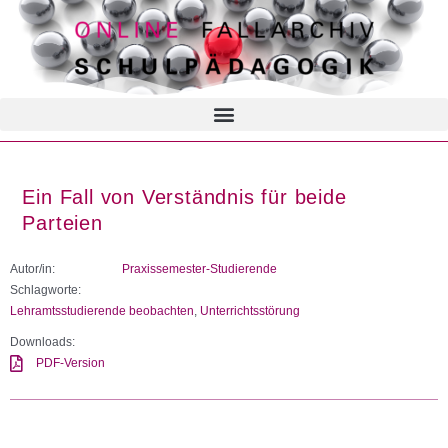
Ein Fall von Verständnis für beide
Parteien
Autor/in:
Praxissemester-Studierende
Schlagworte:
Lehramtsstudierende beobachten
,
Unterrichtsstörung
Downloads:
PDF-Version