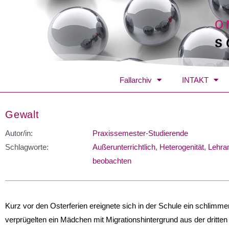
Fallarchiv
INTAKT
Gewalt
Autor/in:
Praxissemester-Studierende
Schlagworte:
Außerunterrichtlich
,
Heterogenität
,
Lehra
beobachten
Kurz vor den Osterferien ereignete sich in der Schule ein schlimmer
verprügelten ein Mädchen mit Migrationshintergrund aus der dritten