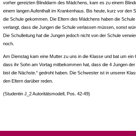
vorher gereizten Blinddarm des Mädchens, kam es zu einem Blind
einem langen Aufenthalt im Krankenhaus. Bis heute, kurz vor den 
die Schule gekommen. Die Eltern des Mädchens haben die Schule 
verlangt, dass die Jungen die Schule verlassen müssen, sonst wü
Die Schulleitung hat die Jungen jedoch nicht von der Schule verwi
noch.
Am Dienstag kam eine Mutter zu uns in die Klasse und bat um ein
dass ihr Sohn am Vortag mitbekommen hat, dass die 4 Jungen der
bist die Nächste.“ gedroht haben. Die Schwester ist in unserer Kla
den Eltern darüber reden.
(Studentin J_2 Autoritätsmodell, Pos. 42-49)