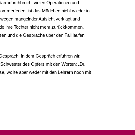
darmdurchbruch, vielen Operationen und
Sommerferien, ist das Mädchen nicht wieder in
wegen mangelnder Aufsicht verklagt und
rde ihre Tochter nicht mehr zurückkommen.
esen und die Gespräche über den Fall laufen
 Gespräch. In dem Gespräch erfuhren wir,
 Schwester des Opfers mit den Worten: „Du
sse, wollte aber weder mit den Lehrern noch mit