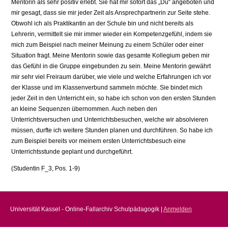
Mentorin als sehr positiv erlebt. Sie hat mir sofort das „Du“ angeboten und
mir gesagt, dass sie mir jeder Zeit als Ansprechpartnerin zur Seite stehe.
Obwohl ich als Praktikantin an der Schule bin und nicht bereits als
Lehrerin, vermittelt sie mir immer wieder ein Kompetenzgefühl, indem sie
mich zum Beispiel nach meiner Meinung zu einem Schüler oder einer
Situation fragt. Meine Mentorin sowie das gesamte Kollegium geben mir
das Gefühl in die Gruppe eingebunden zu sein. Meine Mentorin gewährt
mir sehr viel Freiraum darüber, wie viele und welche Erfahrungen ich vor
der Klasse und im Klassenverbund sammeln möchte. Sie bindet mich
jeder Zeit in den Unterricht ein, so habe ich schon von den ersten Stunden
an kleine Sequenzen übernommen. Auch neben den
Unterrichtsversuchen und Unterrichtsbesuchen, welche wir absolvieren
müssen, durfte ich weitere Stunden planen und durchführen. So habe ich
zum Beispiel bereits vor meinem ersten Unterrichtsbesuch eine
Unterrichtsstunde geplant und durchgeführt.
(Studentin F_3, Pos. 1-9)
Universität Kassel - Online-Fallarchiv Schulpädagogik |
Anmelden