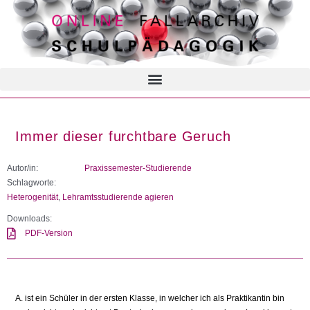
Immer dieser furchtbare Geruch
Autor/in:
Praxissemester-Studierende
Schlagworte:
Heterogenität
,
Lehramtsstudierende agieren
Downloads:
PDF-Version
A. ist ein Schüler in der ersten Klasse, in welcher ich als Praktikantin bin