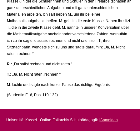
Klasse), in der die Schülerinnen und Schüler in den Freiarbeitsphasen an
ganz unterschiedlichen Aufgaben und mit ganz unterschiedlichen
Materialien arbeiten. Ich saß neben M., um ihr bei einer
Mathematikaufgabe zu helfen. M. geht in die erste Klasse. Neben ihr sitzt
T., die in die zweite Klasse geht. M. nannte in unserer Konversation über
die Mathematikaufgabe nacheinander verschiedene Zahlen, woraufhin
ich zu ihr sagte, dass sie rechnen und nicht raten soll. T., ihre
Sitznachbarin, wendete sich zu uns und sagte daraufhin: „Ja, M. Nicht
raten, rechnen!“.
R.:
„Du sollst rechnen und nicht raten.“
T.:
„Ja, M. Nicht raten, rechnen!“
M. lachte und sagte nach kurzer Pause das richtige Ergebnis.
(StudentIn E_6, Pos. 119-132)
Universität Kassel - Online-Fallarchiv Schulpädagogik |
Anmelden