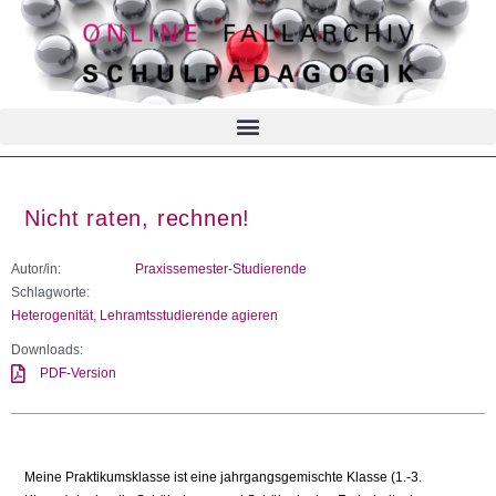
Nicht raten, rechnen!
Autor/in:
Praxissemester-Studierende
Schlagworte:
Heterogenität
,
Lehramtsstudierende agieren
Downloads:
PDF-Version
Meine Praktikumsklasse ist eine jahrgangsgemischte Klasse (1.-3.