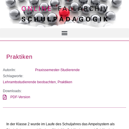
Praktiken
Autor/in:
Praxissemester-Studierende
Schlagworte:
Lehramtsstudierende beobachten
,
Praktiken
Downloads:
PDF-Version
In der Klasse 2 wurde im Laufe des Schuljahres das Ampelsystem als