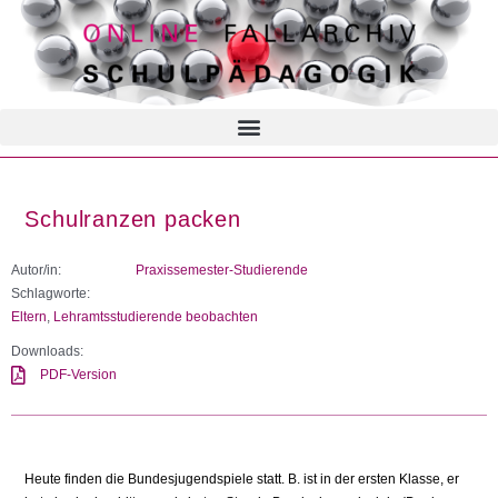
Schulranzen packen
Autor/in:
Praxissemester-Studierende
Schlagworte:
Eltern
,
Lehramtsstudierende beobachten
Downloads:
PDF-Version
Heute finden die Bundesjugendspiele statt. B. ist in der ersten Klasse, er