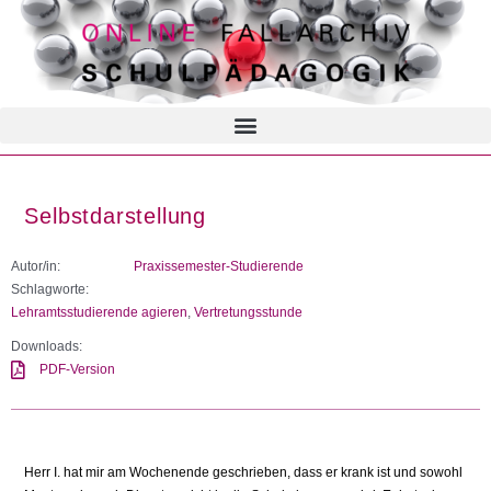
Selbstdarstellung
Autor/in:
Praxissemester-Studierende
Schlagworte:
Lehramtsstudierende agieren
,
Vertretungsstunde
Downloads:
PDF-Version
Herr I. hat mir am Wochenende geschrieben, dass er krank ist und sowohl