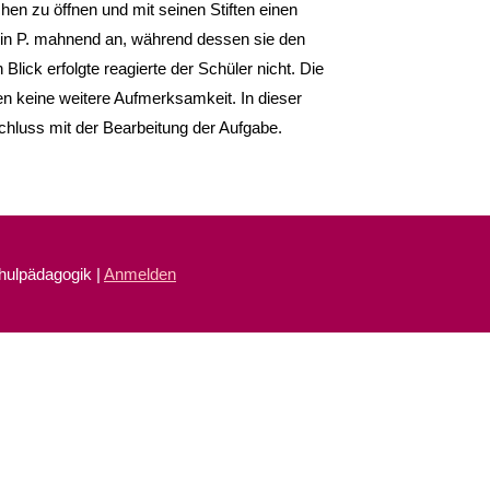
chen zu öffnen und mit seinen Stiften einen
erin P. mahnend an, während dessen sie den
Blick erfolgte reagierte der Schüler nicht. Die
n keine weitere Aufmerksamkeit. In dieser
chluss mit der Bearbeitung der Aufgabe.
chulpädagogik |
Anmelden