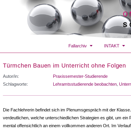
Fallarchiv
INTAKT
Türmchen Bauen im Unterricht ohne Folgen
Autor/in:
Praxissemester-Studierende
Schlagworte:
Lehramtsstudierende beobachten
,
Unterr
Die Fachlehrerin befindet sich im Plenumsgespräch mit der Klasse
verdeutlichen, welche unterschiedlichen Strategien es gibt, um ein 
mental offensichtlich an einem vollkommen anderen Ort. Im Verlau