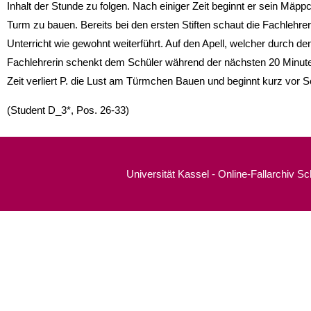
Inhalt der Stunde zu folgen. Nach einiger Zeit beginnt er sein Mäpp
Turm zu bauen. Bereits bei den ersten Stiften schaut die Fachlehr
Unterricht wie gewohnt weiterführt. Auf den Apell, welcher durch den 
Fachlehrerin schenkt dem Schüler während der nächsten 20 Minute
Zeit verliert P. die Lust am Türmchen Bauen und beginnt kurz vor S
(Student D_3*, Pos. 26-33)
Universität Kassel - Online-Fallarchiv S