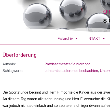
Fallarchiv
INTAKT
Überforderung
Autor/in:
Praxissemester-Studierende
Schlagworte:
Lehramtsstudierende beobachten
,
Unterr
Die Sportstunde beginnt und Herr F. möchte die Kinder aus der zw
An diesem Tag waren alle sehr unruhig und Herr F. versuchte die K
war jedoch nicht so einfach und so setzte er sich irgendwann auf ei