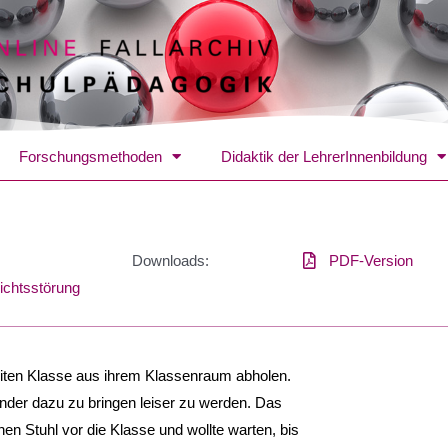
Forschungsmethoden
Didaktik der LehrerInnenbildung
Downloads:
PDF-Version
ichtsstörung
eiten Klasse aus ihrem Klassenraum abholen.
inder dazu zu bringen leiser zu werden. Das
nen Stuhl vor die Klasse und wollte warten, bis