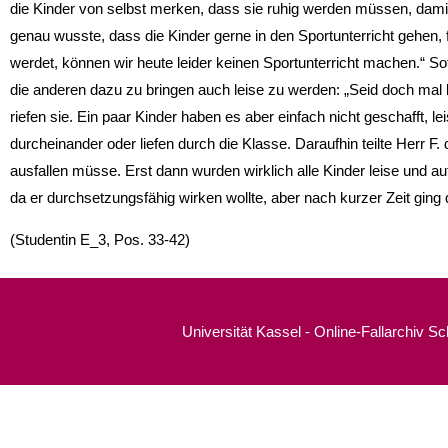
die Kinder von selbst merken, dass sie ruhig werden müssen, damit 
genau wusste, dass die Kinder gerne in den Sportunterricht gehen, f
werdet, können wir heute leider keinen Sportunterricht machen.“ So
die anderen dazu zu bringen auch leise zu werden: „Seid doch mal le
riefen sie. Ein paar Kinder haben es aber einfach nicht geschafft, 
durcheinander oder liefen durch die Klasse. Daraufhin teilte Herr F.
ausfallen müsse. Erst dann wurden wirklich alle Kinder leise und a
da er durchsetzungsfähig wirken wollte, aber nach kurzer Zeit ging 
(Studentin E_3, Pos. 33-42)
Universität Kassel - Online-Fallarchiv S