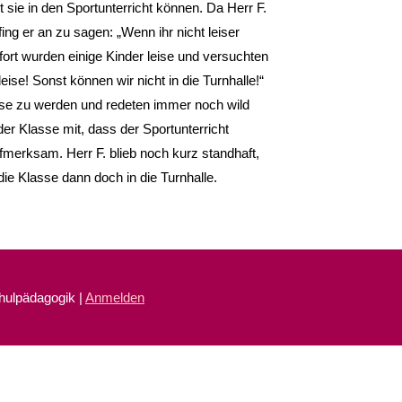
sie in den Sportunterricht können. Da Herr F.
ing er an zu sagen: „Wenn ihr nicht leiser
fort wurden einige Kinder leise und versuchten
ise! Sonst können wir nicht in die Turnhalle!“
leise zu werden und redeten immer noch wild
 der Klasse mit, dass der Sportunterricht
ufmerksam. Herr F. blieb noch kurz standhaft,
die Klasse dann doch in die Turnhalle.
chulpädagogik |
Anmelden